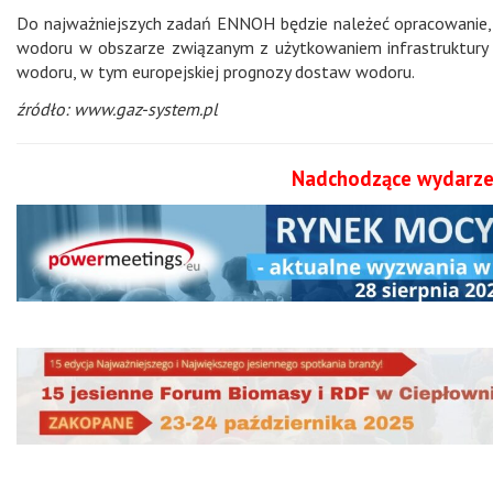
Do najważniejszych zadań ENNOH będzie należeć opracowanie, t
wodoru w obszarze związanym z użytkowaniem infrastruktury p
wodoru, w tym europejskiej prognozy dostaw wodoru.
źródło: www.gaz-system.pl
Nadchodzące wydarze