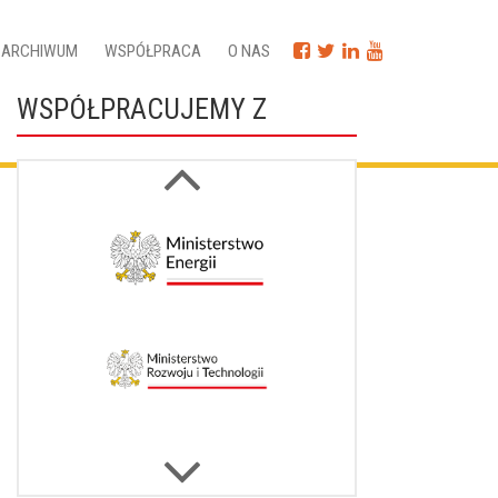
ARCHIWUM
WSPÓŁPRACA
O NAS
WSPÓŁPRACUJEMY Z
Next