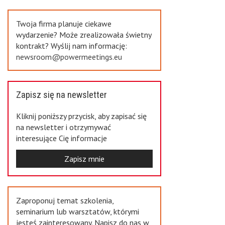
Previous
Twoja firma planuje ciekawe
wydarzenie? Może zrealizowała świetny
kontrakt? Wyślij nam informację:
newsroom@powermeetings.eu
Zapisz się na newsletter
Kliknij poniższy przycisk, aby zapisać się
na newsletter i otrzymywać
interesujące Cię informacje
Zapisz mnie
Zaproponuj temat szkolenia,
seminarium lub warsztatów, którymi
jesteś zainteresowany. Napisz do nas w