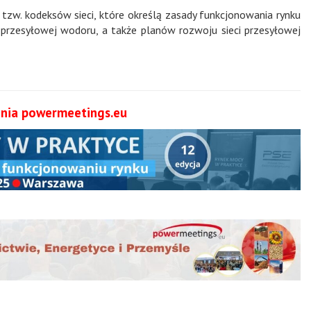
zw. kodeksów sieci, które określą zasady funkcjonowania rynku
rzesyłowej wodoru, a także planów rozwoju sieci przesyłowej
nia powermeetings.eu