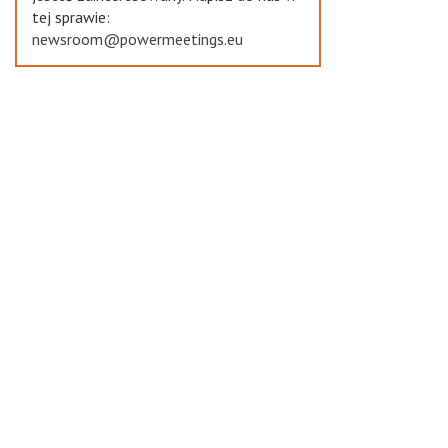
tej sprawie:
newsroom@powermeetings.eu