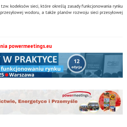
zw. kodeksów sieci, które określą zasady funkcjonowania rynku
rzesyłowej wodoru, a także planów rozwoju sieci przesyłowej
nia powermeetings.eu