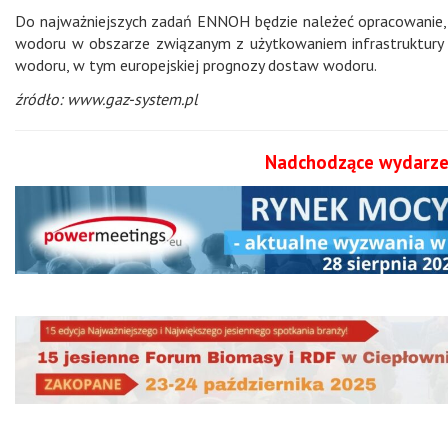
Do najważniejszych zadań ENNOH będzie należeć opracowanie, t
wodoru w obszarze związanym z użytkowaniem infrastruktury p
wodoru, w tym europejskiej prognozy dostaw wodoru.
źródło: www.gaz-system.pl
Nadchodzące wydarze