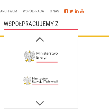
ARCHIWUM
WSPÓŁPRACA
O NAS
WSPÓŁPRACUJEMY Z
Next