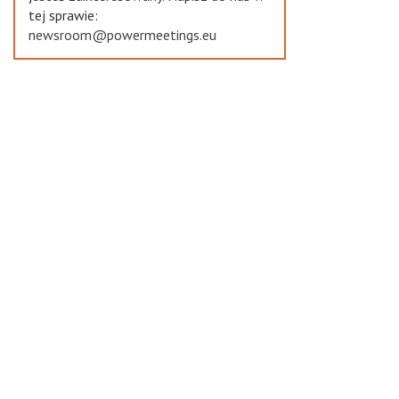
tej sprawie:
newsroom@powermeetings.eu