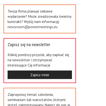
Previous
Twoja firma planuje ciekawe
wydarzenie? Może zrealizowała świetny
kontrakt? Wyślij nam informację:
newsroom@powermeetings.eu
Zapisz się na newsletter
Kliknij poniższy przycisk, aby zapisać się
na newsletter i otrzymywać
interesujące Cię informacje
Zapisz mnie
Zaproponuj temat szkolenia,
seminarium lub warsztatów, którymi
jesteś zainteresowany. Napisz do nas w