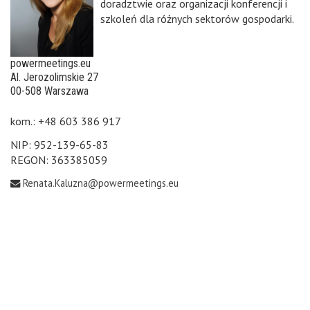
doradztwie oraz organizacji konferencji i
szkoleń dla różnych sektorów gospodarki.
powermeetings.eu
Al. Jerozolimskie 27
00-508 Warszawa
kom.: +48 603 386 917
NIP: 952-139-65-83
REGON: 363385059
Renata.Kaluzna@powermeetings.eu