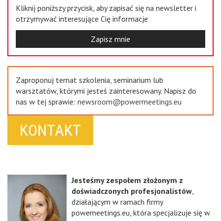
Kliknij poniższy przycisk, aby zapisać się na newsletter i
otrzymywać interesujące Cię informacje
Zapisz mnie
Zaproponuj temat szkolenia, seminarium lub
warsztatów, którymi jesteś zainteresowany. Napisz do
nas w tej sprawie:
newsroom@powermeetings.eu
KONTAKT
Jesteśmy zespołem złożonym z
doświadczonych profesjonalistów
,
działającym w ramach firmy
powemeetings.eu, która specjalizuje się w