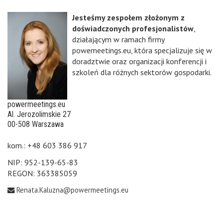
Jesteśmy zespołem złożonym z
doświadczonych profesjonalistów
,
działającym w ramach firmy
powemeetings.eu, która specjalizuje się w
doradztwie oraz organizacji konferencji i
szkoleń dla różnych sektorów gospodarki.
powermeetings.eu
Al. Jerozolimskie 27
00-508 Warszawa
kom.: +48 603 386 917
NIP: 952-139-65-83
REGON: 363385059
Renata.Kaluzna@powermeetings.eu