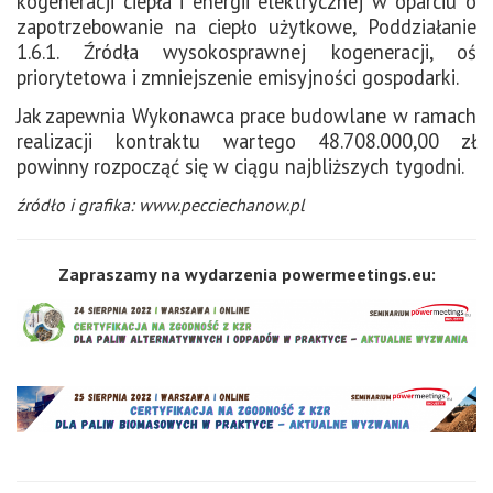
kogeneracji ciepła i energii elektrycznej
w oparciu o
zapotrzebowanie na ciepło użytkowe, Poddziałanie
1.6.1. Źródła wysokosprawnej kogeneracji, oś
priorytetowa i zmniejszenie emisyjności gospodarki.
Jak zapewnia Wykonawca prace budowlane w ramach
realizacji kontraktu wartego 48.708.000,00 zł
powinny rozpocząć się w ciągu najbliższych tygodni.
źródło i grafika: www.pecciechanow.pl
Zapraszamy na wydarzenia powermeetings.eu: