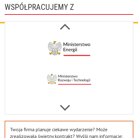
WSPÓŁPRACUJEMY Z
Next
Previous
Twoja firma planuje ciekawe wydarzenie? Może
zrealizowała świetny kontrakt? Wyślij nam informację: