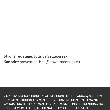
Stronę redaguje:
Jolanta Szczepaniak
Kontakt:
powermeetings@powermeetings.eu
ZAPROSZENIA NA STRONIE POWERMEETINGS.EU NIE STANOWIĄ OFERTY W
ROZUMIENIU KODEKSU CYWILNEGO – ZGŁOSZENIE UCZESTNICTWA NA
WYDARZENIA ORGANIZOWANE PRZEZ POWERMEETINGS.EU KAŻDORAZOWO
PODLEGA WERYFIKACJI, A O UDZIALE DECYDUJE ORGANIZATOR.