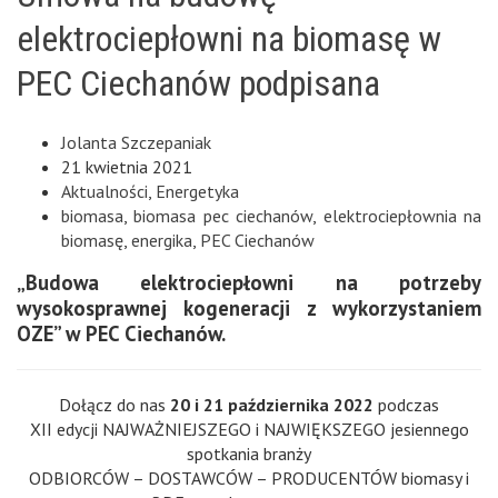
elektrociepłowni na biomasę w
PEC Ciechanów podpisana
Jolanta Szczepaniak
21 kwietnia 2021
Aktualności
,
Energetyka
biomasa
,
biomasa pec ciechanów
,
elektrociepłownia na
biomasę
,
energika
,
PEC Ciechanów
„Budowa elektrociepłowni na potrzeby
wysokosprawnej kogeneracji z wykorzystaniem
OZE” w PEC Ciechanów.
Dołącz do nas
20 i 21 października 2022
podczas
XII edycji NAJWAŻNIEJSZEGO i NAJWIĘKSZEGO jesiennego
spotkania branży
ODBIORCÓW – DOSTAWCÓW – PRODUCENTÓW biomasy i