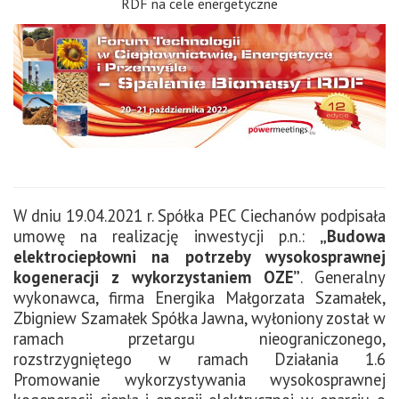
RDF na cele energetyczne
W dniu 19.04.2021 r. Spółka PEC Ciechanów podpisała
umowę na realizację inwestycji p.n.:
„Budowa
elektrociepłowni na potrzeby wysokosprawnej
kogeneracji z wykorzystaniem OZE”
. Generalny
wykonawca, firma Energika Małgorzata Szamałek,
Zbigniew Szamałek Spółka Jawna, wyłoniony został w
ramach przetargu nieograniczonego,
rozstrzygniętego w ramach Działania 1.6
Promowanie wykorzystywania wysokosprawnej