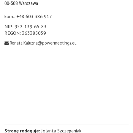
00-508 Warszawa
kom.: +48 603 386 917
NIP: 952-139-65-83
REGON: 363385059
Renata.Kaluzna@powermeetings.eu
Stronę redaguje:
Jolanta Szczepaniak