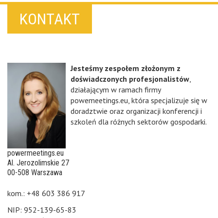
KONTAKT
Jesteśmy zespołem złożonym z
doświadczonych profesjonalistów
,
działającym w ramach firmy
powemeetings.eu, która specjalizuje się w
doradztwie oraz organizacji konferencji i
szkoleń dla różnych sektorów gospodarki.
powermeetings.eu
Al. Jerozolimskie 27
00-508 Warszawa
kom.: +48 603 386 917
NIP: 952-139-65-83