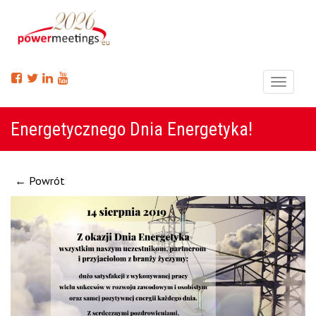
Menu
Energetycznego Dnia Energetyka!
← Powrót