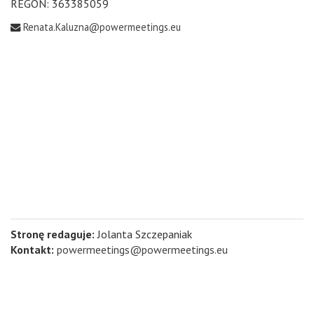
REGON: 363385059
Renata.Kaluzna@powermeetings.eu
Stronę redaguje:
Jolanta Szczepaniak
Kontakt:
powermeetings@powermeetings.eu