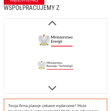
WSPÓŁPRACUJEMY Z
Next
Previous
Twoja firma planuje ciekawe wydarzenie? Może
zrealizowała świetny kontrakt? Wyślij nam informację: