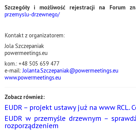
Szczegóły i możliwość rejestracji na Forum z
przemyslu-drzewnego/
Kontakt z organizatorem:
Jola Szczepaniak
powermeetings.eu
kom.: +48 505 659 477
e-mail:
Jolanta.Szczepaniak@powermeetings.eu
www.powermeetings.eu
Zobacz również:
EUDR – projekt ustawy już na www RCL. C
EUDR w przemyśle drzewnym – sprawdź c
rozporządzeniem