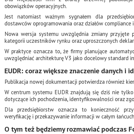
obowiązków operacyjnych.
Jest natomiast ważnym sygnałem dla przedsiębio
dostawców oprogramowania oraz działów compliance i 
Nowa wersja systemu uwzględnia zmiany przyjęte 
kategorii uczestników rynku oraz uproszczonych deklar
W praktyce oznacza to, że firmy planujące automa
uwzględniać architekturę V3 jako docelowy standard int
EUDR: coraz większe znaczenie danych i i
Publikacja nowej dokumentacji potwierdza również kie
W centrum systemu EUDR znajdują się dziś nie tylko
dotyczące ich pochodzenia, identyfikowalności oraz z
Dla przedsiębiorstw oznacza to konieczność przy
weryfikację i przekazywanie informacji w całym łańcuc
O tym też będziemy rozmawiać podczas 