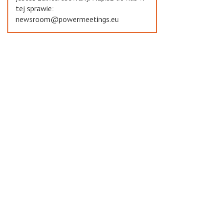
tej sprawie:
newsroom@powermeetings.eu