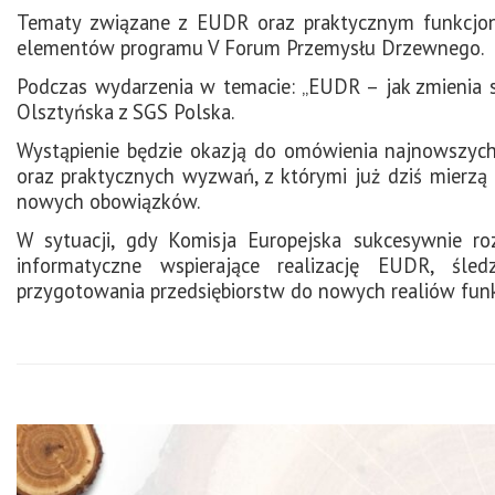
Tematy związane z EUDR oraz praktycznym funkcj
elementów programu V Forum Przemysłu Drzewnego.
Podczas wydarzenia w temacie: „EUDR – jak zmienia si
Olsztyńska z SGS Polska.
Wystąpienie będzie okazją do omówienia najnowszyc
oraz praktycznych wyzwań, z którymi już dziś mierzą 
nowych obowiązków.
W sytuacji, gdy Komisja Europejska sukcesywnie ro
informatyczne wspierające realizację EUDR, śle
przygotowania przedsiębiorstw do nowych realiów fun