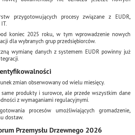
rstw przygotowujących procesy związane z EUDR,
IT.
pod koniec 2025 roku, w tym wprowadzenie nowych
acji dla wybranych grup przedsiębiorców.
tyczną wymianę danych z systemem EUDR powinny już
egracji.
dentyfikowalności
runek zmian obserwowany od wielu miesięcy.
 same produkty i surowce, ale przede wszystkim dane
godności z wymaganiami regulacyjnymi.
gotowania procesów umożliwiających gromadzenie,
hu dostaw.
Forum Przemysłu Drzewnego 2026