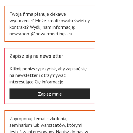
Previous
Twoja firma planuje ciekawe
wydarzenie? Może zrealizowała świetny
kontrakt? Wyślij nam informację:
newsroom@powermeetings.eu
Zapisz się na newsletter
Kliknij poniższy przycisk, aby zapisać się
na newsletter i otrzymywać
interesujące Cię informacje
Zapisz mnie
Zaproponuj temat szkolenia,
seminarium lub warsztatów, którymi
jesteś zainteresowany. Napisz do nas w