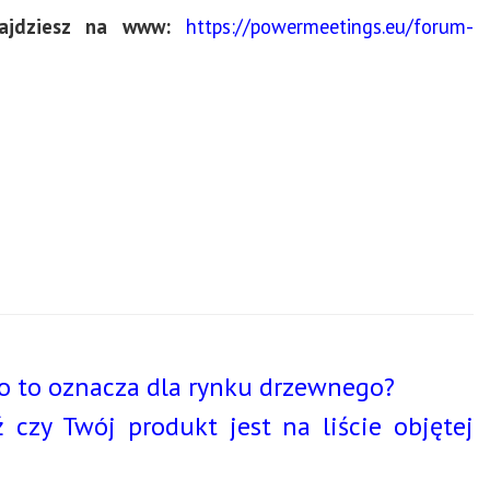
najdziesz na www:
https://powermeetings.eu/forum-
o to oznacza dla rynku drzewnego?
zy Twój produkt jest na liście objętej