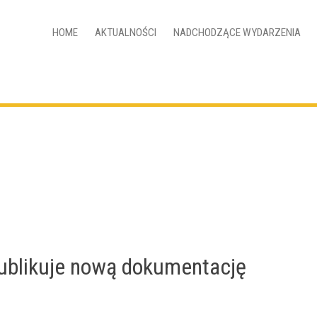
HOME
AKTUALNOŚCI
NADCHODZĄCE WYDARZENIA
publikuje nową dokumentację