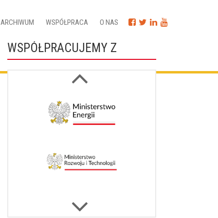
ARCHIWUM
WSPÓŁPRACA
O NAS
WSPÓŁPRACUJEMY Z
Next