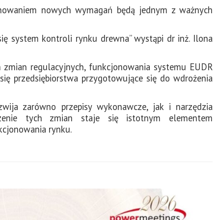
onowaniem nowych wymagań będą jednym z ważnych
ę system kontroli rynku drewna” wystąpi dr inż. Ilona
h zmian regulacyjnych, funkcjonowania systemu EUDR
się przedsiębiorstwa przygotowujące się do wdrożenia
zwija zarówno przepisy wykonawcze, jak i narzędzia
dzenie tych zmian staje się istotnym elementem
kcjonowania rynku.