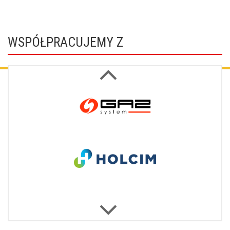
WSPÓŁPRACUJEMY Z
Next
Previous