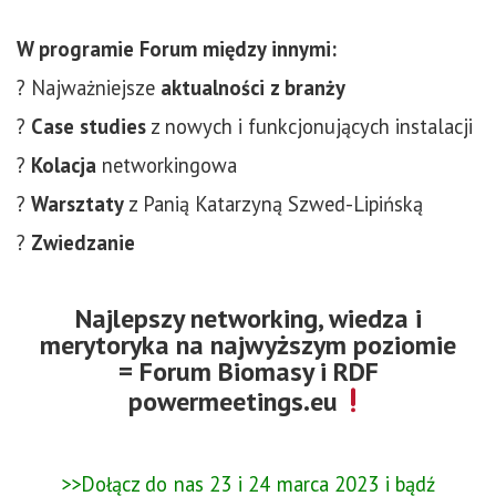
W programie Forum między innymi:
? Najważniejsze
aktualności z branży
?
Case studies
z
nowych i funkcjonujących instalacji
?
Kolacja
networkingowa
?
Warsztaty
z Panią Katarzyną Szwed-Lipińską
?
Zwiedzanie
Najlepszy networking, wiedza i
merytoryka na najwyższym poziomie
= Forum Biomasy i RDF
powermeetings.eu
>>Dołącz do nas 23 i 24 marca 2023 i bądź