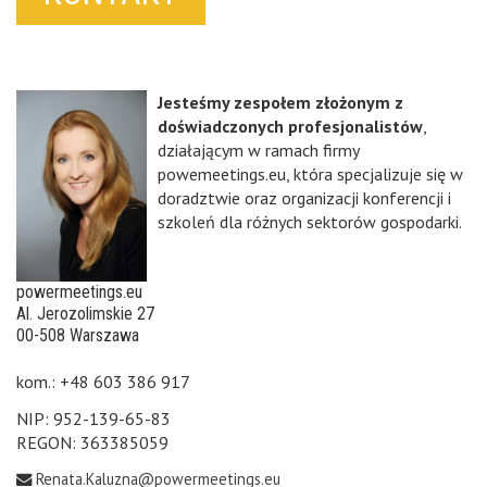
Jesteśmy zespołem złożonym z
doświadczonych profesjonalistów
,
działającym w ramach firmy
powemeetings.eu, która specjalizuje się w
doradztwie oraz organizacji konferencji i
szkoleń dla różnych sektorów gospodarki.
powermeetings.eu
Al. Jerozolimskie 27
00-508 Warszawa
kom.: +48 603 386 917
NIP: 952-139-65-83
REGON: 363385059
Renata.Kaluzna@powermeetings.eu