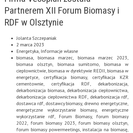
Partnerem XII Forum Biomasy i
RDF w Olsztynie
Jolanta Szczepaniak
2 marca 2023
Energetyka
,
Informacje własne
biomasa
,
biomasa marzec
,
biomasa marzec 2023
,
biomasa olsztyn
,
biomasa sumitomo
,
biomasa w
ciepłownictwie
,
biomasa w dyrektywie REDII
,
biomasa w
energetyce
,
certyfikacja biomasy
,
certyfikacja KZR
cementownie
,
certyfikacja RDF
,
dekarbonizacja
,
dekarbonizacja biomasa
,
dekarbonizacja ciepłownictwa
,
dekarbonizacja ciepłownictwa RDF
,
dekarbonizacja rdf
,
dostawca rdf
,
dostawcy biomasy
,
drewno energetyczne
,
energetyczne wykorzystanie biomasy
,
energetyczne
wykorzystanie rdf
,
Forum Biomasy
,
forum biomasy
2022
,
forum biomasy 2023
,
forum biomasy olsztyn
,
forum biomasy powermeetings
,
instalacja na biomasę
,