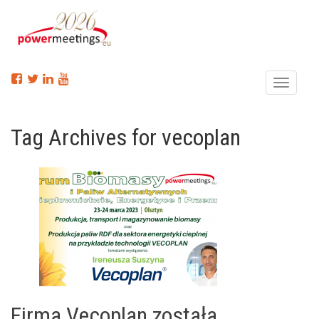
Menu
Tag Archives for vecoplan
Firma Vecoplan została