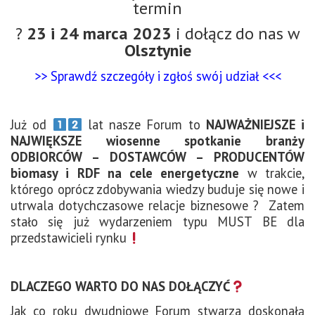
termin
?
23 i 24 marca 2023
i dołącz do nas w
Olsztynie
>> Sprawdź szczegóły i zgłoś swój udział <<<
Już od
lat nasze Forum to
NAJWAŻNIEJSZE i
NAJWIĘKSZE wiosenne spotkanie branży
ODBIORCÓW – DOSTAWCÓW – PRODUCENTÓW
biomasy i RDF na cele energetyczne
w trakcie,
którego oprócz zdobywania wiedzy buduje się nowe i
utrwala dotychczasowe relacje biznesowe ? Zatem
stało się już wydarzeniem typu MUST BE dla
przedstawicieli rynku
DLACZEGO WARTO DO NAS DOŁĄCZYĆ
Jak co roku dwudniowe Forum stwarza doskonałą