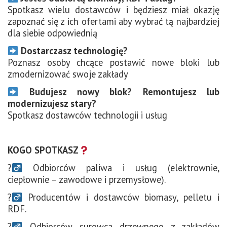
Spotkasz wielu dostawców i będziesz miał okazję
zapoznać się z ich ofertami aby wybrać tą najbardziej
dla siebie odpowiednią
Dostarczasz technologię?
Poznasz osoby chcące postawić nowe bloki lub
zmodernizować swoje zakłady
Budujesz nowy blok? Remontujesz lub
modernizujesz stary?
Spotkasz dostawców technologii i usług
KOGO SPOTKASZ
?‍
Odbiorców paliwa i usług (elektrownie,
ciepłownie – zawodowe i przemysłowe).
?‍
Producentów i dostawców biomasy, pelletu i
RDF.
?‍
Odbiorców surowca drzewnego z zakładów