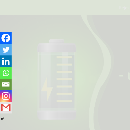
STRONA 
Rejes