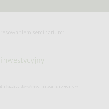
nteresowaniem seminarium:
 inwestycyjny
ał z każdego dowolnego miejsca na świecie ?, w