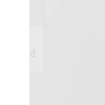
artner Merytoryczny