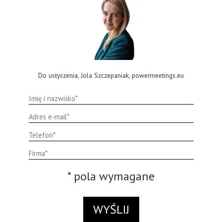
PARTNERZY
Współorganizator
P
Do usłyszenia, Jola Szczepaniak, powermeetings.eu
* pola wymagane
ZAREJESTRUJ SIĘ