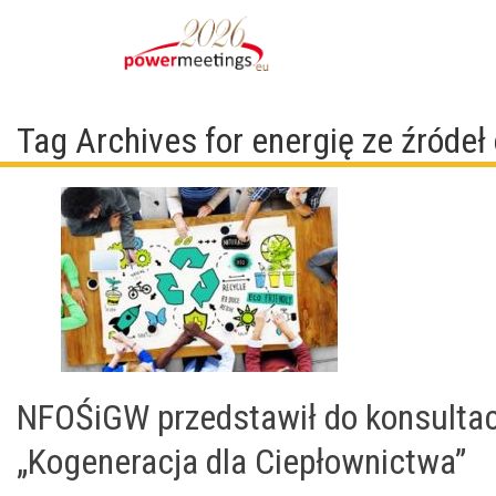
Tag Archives for energię ze źróde
NFOŚiGW przedstawił do konsultacj
„Kogeneracja dla Ciepłownictwa”