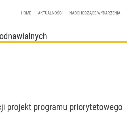
HOME
AKTUALNOŚCI
NADCHODZĄCE WYDARZENIA
ł odnawialnych
i projekt programu priorytetowego