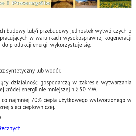
ych budowy lub/i przebudowy jednostek wytwórczych o
, pracujących w warunkach wysokosprawnej kogeneracji
 do produkcji energii wykorzystuje się:
az syntetyczny lub wodór.
ący działalność gospodarczą w zakresie wytwarzania
ej źródeł energii nie mniejszej niż 50 MW.
ych co najmniej 70% ciepła użytkowego wytworzonego w
nej sieci ciepłowniczej
.
0
ołecznych