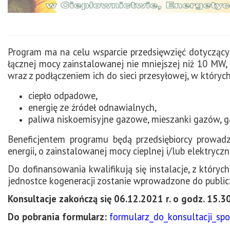
Program ma na celu wsparcie przedsięwzięć dotycząc
łącznej mocy zainstalowanej nie mniejszej niż 10 MW
wraz z podłączeniem ich do sieci przesyłowej, w których
ciepło odpadowe,
energię ze źródeł odnawialnych,
paliwa niskoemisyjne gazowe, mieszanki gazów, g
Beneficjentem programu będą przedsiębiorcy prowadz
energii, o zainstalowanej mocy cieplnej i/lub elektryczn
Do dofinansowania kwalifikują się instalacje, z któr
jednostce kogeneracji zostanie wprowadzone do publicz
Konsultacje zakończą się 06.12.2021 r. o godz. 15.3
Do pobrania formularz:
formularz_do_konsultacji_sp