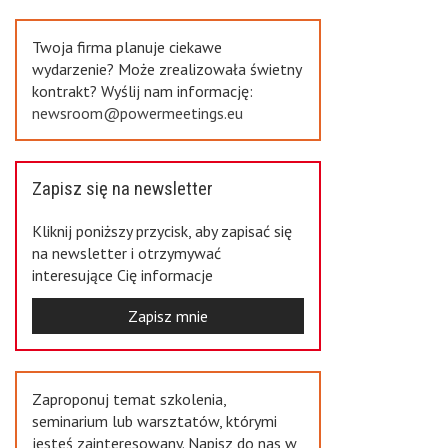
Previous
Twoja firma planuje ciekawe
wydarzenie? Może zrealizowała świetny
kontrakt? Wyślij nam informację:
newsroom@powermeetings.eu
Zapisz się na newsletter
Kliknij poniższy przycisk, aby zapisać się
na newsletter i otrzymywać
interesujące Cię informacje
Zapisz mnie
Zaproponuj temat szkolenia,
seminarium lub warsztatów, którymi
jesteś zainteresowany. Napisz do nas w