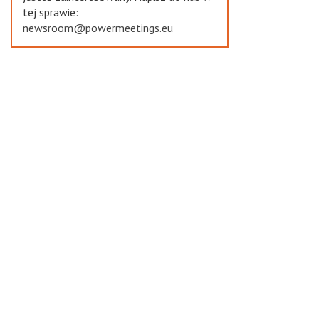
tej sprawie:
newsroom@powermeetings.eu