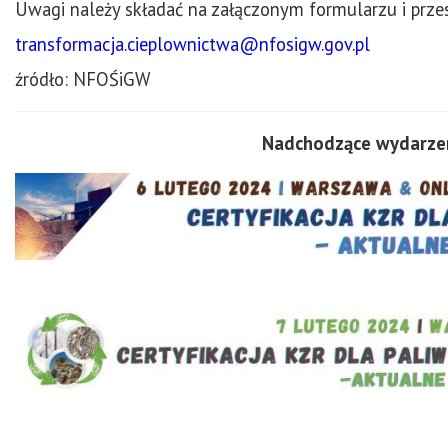
Uwagi należy składać na załączonym formularzu i prze
transformacja.cieplownictwa@nfosigw.gov.pl
źródło: NFOŚiGW
Nadchodzące wydarzen