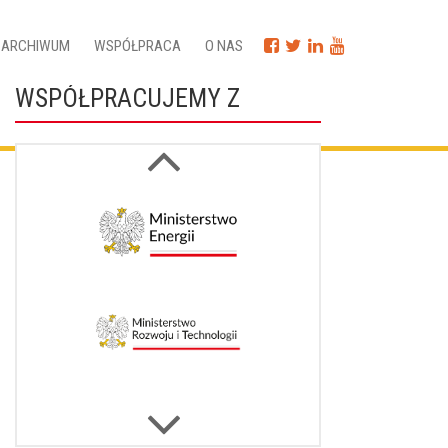
ARCHIWUM
WSPÓŁPRACA
O NAS
WSPÓŁPRACUJEMY Z
Next