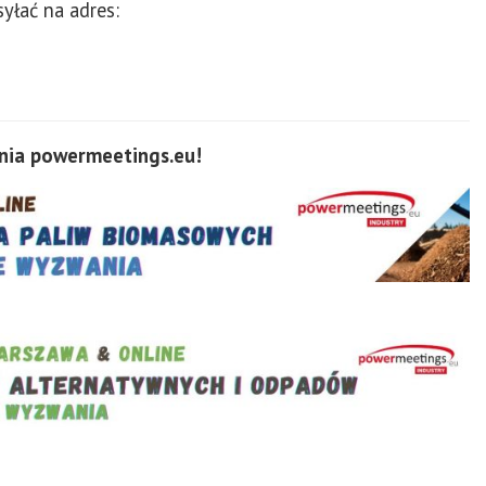
syłać na adres:
ia powermeetings.eu!