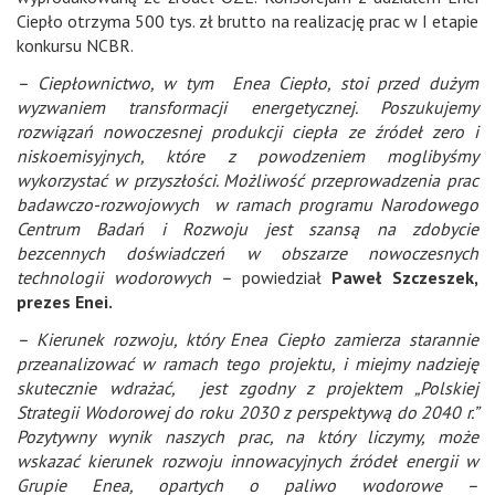
Ciepło otrzyma 500 tys. zł brutto na realizację prac w I etapie
konkursu NCBR.
– Ciepłownictwo, w tym Enea Ciepło, stoi przed dużym
wyzwaniem transformacji energetycznej. Poszukujemy
rozwiązań nowoczesnej produkcji ciepła ze źródeł zero i
niskoemisyjnych, które z powodzeniem moglibyśmy
wykorzystać w przyszłości. Możliwość przeprowadzenia prac
badawczo-rozwojowych w ramach programu Narodowego
Centrum Badań i Rozwoju jest szansą na zdobycie
bezcennych doświadczeń w obszarze nowoczesnych
technologii wodorowych –
powiedział
Paweł Szczeszek,
prezes Enei.
– Kierunek rozwoju, który Enea Ciepło zamierza starannie
przeanalizować w ramach tego projektu, i miejmy nadzieję
skutecznie wdrażać, jest zgodny z projektem „Polskiej
Strategii Wodorowej do roku 2030 z perspektywą do 2040 r.”
Pozytywny wynik naszych prac, na który liczymy, może
wskazać kierunek rozwoju innowacyjnych źródeł energii w
Grupie Enea, opartych o paliwo wodorowe –