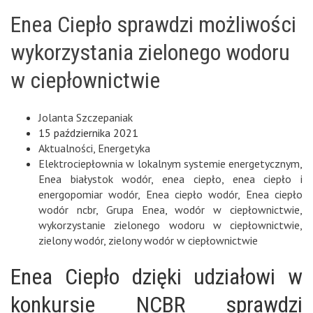
Enea Ciepło sprawdzi możliwości
wykorzystania zielonego wodoru
w ciepłownictwie
Jolanta Szczepaniak
15 października 2021
Aktualności
,
Energetyka
Elektrociepłownia w lokalnym systemie energetycznym
,
Enea białystok wodór
,
enea ciepło
,
enea ciepło i
energopomiar wodór
,
Enea ciepło wodór
,
Enea ciepło
wodór ncbr
,
Grupa Enea
,
wodór w ciepłownictwie
,
wykorzystanie zielonego wodoru w ciepłownictwie
,
zielony wodór
,
zielony wodór w ciepłownictwie
Enea Ciepło dzięki udziałowi w
konkursie NCBR sprawdzi