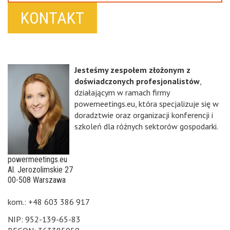
KONTAKT
Jesteśmy zespołem złożonym z
doświadczonych profesjonalistów
,
działającym w ramach firmy
powemeetings.eu, która specjalizuje się w
doradztwie oraz organizacji konferencji i
szkoleń dla różnych sektorów gospodarki.
powermeetings.eu
Al. Jerozolimskie 27
00-508 Warszawa
kom.: +48 603 386 917
NIP: 952-139-65-83