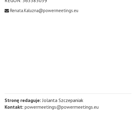
REGON: 363385059
Renata.Kaluzna@powermeetings.eu
Stronę redaguje:
Jolanta Szczepaniak
Kontakt:
powermeetings@powermeetings.eu