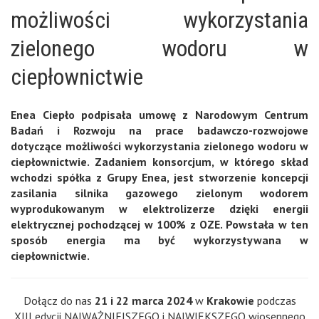
możliwości wykorzystania
zielonego wodoru w
ciepłownictwie
Enea Ciepło podpisała umowę z Narodowym Centrum
Badań i Rozwoju na prace badawczo-rozwojowe
dotyczące możliwości wykorzystania zielonego wodoru w
ciepłownictwie. Zadaniem konsorcjum, w którego skład
wchodzi spółka z Grupy Enea, jest stworzenie koncepcji
zasilania silnika gazowego zielonym wodorem
wyprodukowanym w elektrolizerze dzięki energii
elektrycznej pochodzącej w 100% z OZE. Powstała w ten
sposób energia ma być wykorzystywana w
ciepłownictwie.
Dołącz do nas
21 i 22 marca 2024
w
Krakowie
podczas
XIII edycji NAJWAŻNIEJSZEGO i NAJWIĘKSZEGO wiosennego