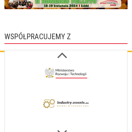
WSPÓŁPRACUJEMY Z
Next