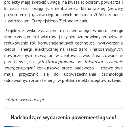
projekty mają zwrócić uwagę na kwestie: ochrony powietrza i
klimatu oraz osiągnięcia neutralności klimatycznej (zerowy
poziom emisji gazów cieplarnianych netto) do 2050 r. zgodnie
z założeniami Europejskiego Zielonego Ładu.
Projekty z wykorzystaniem m.in.: zielonego wodoru, energii
słonecznej, energii wiatrowej czy biogazu powinny umożliwiać
redukowanie roli konwencjonalnych technologii wytwarzania
ciepła i energii elektrycznej na rzecz zero i niskoemisyjnych
nowoczesnych rozwiązań w ciepłownictwie. Zrealizowane w
przedsięwzięciu
„Elektrociepłownia w lokalnym systemie
energetycznym”
konkursowe prace badawczo – rozwojowe
mają przyczynić się do upowszechniania technologii
odnawialnych źródeł energii w polskim elektrociepłownictwie.
źródło:
www.enea.pl
Nadchodzące wydarzenia powermeetings.eu!