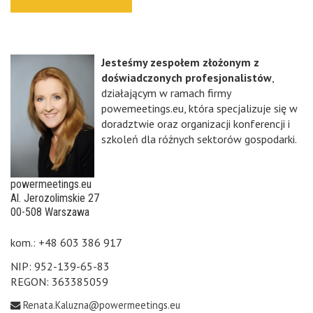
Jesteśmy zespołem złożonym z
doświadczonych profesjonalistów
,
działającym w ramach firmy
powemeetings.eu, która specjalizuje się w
doradztwie oraz organizacji konferencji i
szkoleń dla różnych sektorów gospodarki.
powermeetings.eu
Al. Jerozolimskie 27
00-508 Warszawa
kom.: +48 603 386 917
NIP: 952-139-65-83
REGON: 363385059
Renata.Kaluzna@powermeetings.eu