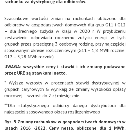
rachunku za dystrybucję dla odbiorców.
Szacunkowe wartości zmian na rachunkach obliczono dla
odbiorców w gospodarstwach domowych dla grup G11 i G12
– dla średniego zużycia w kraju w 2020 r. W przybliżeniu
zestawienie odpowiada rocznemu zużyciu energii w tych
grupach przez przeciętną 3 osobową rodzinę, przy najczęściej
stosowanym okresie rozliczeniowym (G11 – 1,8 MWh rocznie;
G12 – 3,28 MWh rocznie).
UWAGA: wszystkie ceny i stawki i ich zmiany podawane
przez URE są stawkami netto.
* Wyższe wzrosty w procentach stawki dystrybucyjnej w
grupach taryfowych G wynikają ze zmiany wysokości opłaty
mocowej – wzrost do 2 zł miesięcznie.
**Dla statystycznego odbiorcy danego dystrybutora dla
najczęściej stosowanego okresu rozliczeniowego
Rys. 5 Zmiany rachunków w gospodarstwach domowych w
latach 2016 -2022. Ceny netto, obliczone dla 1 MWh,