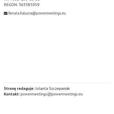
REGON: 363385059
Renata.Kaluzna@powermeetings.eu
Stronę redaguje:
Jolanta Szczepaniak
Kontakt:
powermeetings@powermeetings.eu