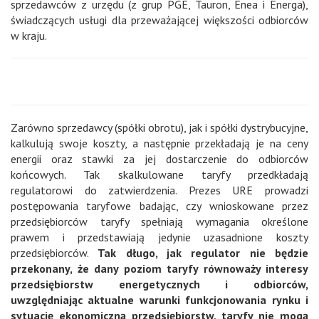
sprzedawców z urzędu (z grup PGE, Tauron, Enea i Energa),
świadczących usługi dla przeważającej większości odbiorców
w kraju.
Zarówno sprzedawcy (spółki obrotu), jak i spółki dystrybucyjne,
kalkulują swoje koszty, a następnie przekładają je na ceny
energii oraz stawki za jej dostarczenie do odbiorców
końcowych. Tak skalkulowane taryfy przedkładają
regulatorowi do zatwierdzenia. Prezes URE prowadzi
postępowania taryfowe badając, czy wnioskowane przez
przedsiębiorców taryfy spełniają wymagania określone
prawem i przedstawiają jedynie uzasadnione koszty
przedsiębiorców.
Tak długo, jak regulator nie będzie
przekonany, że dany poziom taryfy równoważy interesy
przedsiębiorstw energetycznych i odbiorców,
uwzględniając aktualne warunki funkcjonowania rynku i
sytuację ekonomiczną przedsiębiorstw, taryfy nie mogą