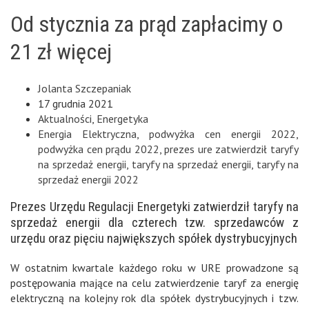
Od stycznia za prąd zapłacimy o
21 zł więcej
Jolanta Szczepaniak
17 grudnia 2021
Aktualności
,
Energetyka
Energia Elektryczna
,
podwyżka cen energii 2022
,
podwyżka cen prądu 2022
,
prezes ure zatwierdził taryfy
na sprzedaż energii
,
taryfy na sprzedaż energii
,
taryfy na
sprzedaż energii 2022
Prezes Urzędu Regulacji Energetyki zatwierdził taryfy na
sprzedaż energii dla czterech tzw. sprzedawców z
urzędu oraz pięciu największych spółek dystrybucyjnych
W ostatnim kwartale każdego roku w URE prowadzone są
postępowania mające na celu zatwierdzenie taryf za energię
elektryczną na kolejny rok dla spółek dystrybucyjnych i tzw.