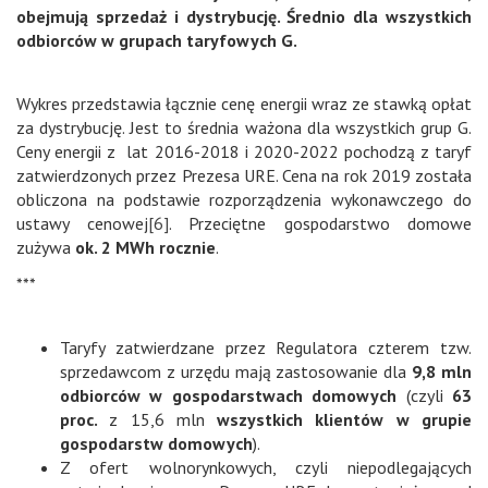
obejmują sprzedaż i dystrybucję. Średnio dla wszystkich
odbiorców w grupach taryfowych G.
Wykres przedstawia łącznie cenę energii wraz ze stawką opłat
za dystrybucję. Jest to średnia ważona dla wszystkich grup G.
Ceny energii z lat 2016-2018 i 2020-2022 pochodzą z taryf
zatwierdzonych przez Prezesa URE. Cena na rok 2019 została
obliczona na podstawie rozporządzenia wykonawczego do
ustawy cenowej
[6]
. Przeciętne gospodarstwo domowe
zużywa
ok. 2 MWh rocznie
.
***
Taryfy zatwierdzane przez Regulatora czterem tzw.
sprzedawcom z urzędu mają zastosowanie dla
9,8 mln
odbiorców w gospodarstwach domowych
(czyli
63
proc.
z 15,6 mln
wszystkich klientów w grupie
gospodarstw domowych
).
Z ofert wolnorynkowych, czyli niepodlegających