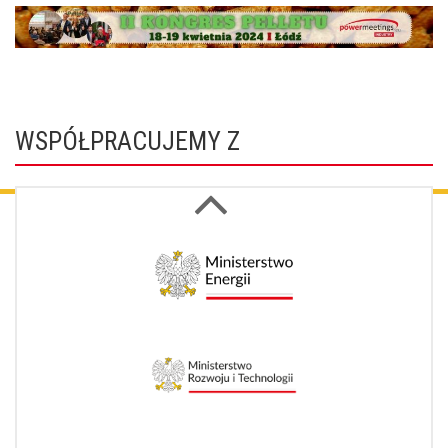
WSPÓŁPRACUJEMY Z
Next