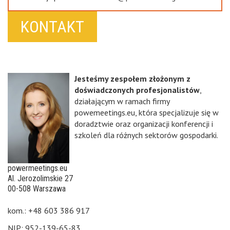
KONTAKT
Jesteśmy zespołem złożonym z
doświadczonych profesjonalistów
,
działającym w ramach firmy
powemeetings.eu, która specjalizuje się w
doradztwie oraz organizacji konferencji i
szkoleń dla różnych sektorów gospodarki.
powermeetings.eu
Al. Jerozolimskie 27
00-508 Warszawa
kom.: +48 603 386 917
NIP: 952-139-65-83