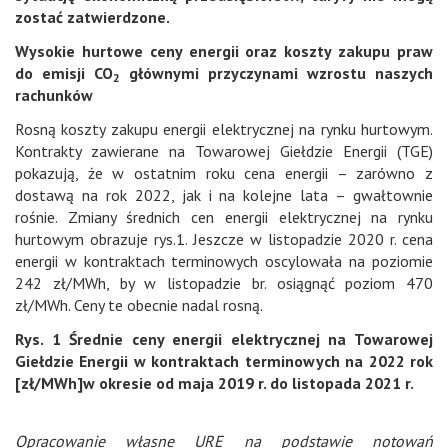
zostać zatwierdzone.
Wysokie hurtowe ceny energii oraz koszty zakupu praw
do emisji CO
głównymi przyczynami wzrostu naszych
2
rachunków
Rosną koszty zakupu energii elektrycznej na rynku hurtowym.
Kontrakty zawierane na Towarowej Giełdzie Energii (TGE)
pokazują, że w ostatnim roku cena energii – zarówno z
dostawą na rok 2022, jak i na kolejne lata – gwałtownie
rośnie. Zmiany średnich cen energii elektrycznej na rynku
hurtowym obrazuje rys.1. Jeszcze w listopadzie 2020 r. cena
energii w kontraktach terminowych oscylowała na poziomie
242 zł/MWh, by w listopadzie br. osiągnąć poziom 470
zł/MWh. Ceny te obecnie nadal rosną.
Rys. 1 Średnie ceny energii elektrycznej na Towarowej
Giełdzie Energii w kontraktach terminowych na 2022 rok
[zł/MWh]w okresie od maja 2019 r. do listopada 2021 r.
Opracowanie własne URE na podstawie notowań