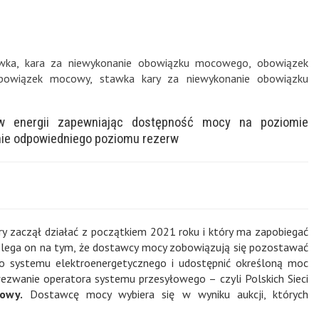
wka
,
kara za niewykonanie obowiązku mocowego
,
obowiązek
obowiązek mocowy
,
stawka kary za niewykonanie obowiązku
 energii zapewniając dostępność mocy na poziomie
nie odpowiedniego poziomu rezerw
 zaczął działać z początkiem 2021 roku i który ma zapobiegać
ega on na tym, że dostawcy mocy zobowiązują się pozostawać
o systemu elektroenergetycznego i udostępnić określoną moc
wezwanie operatora systemu przesyłowego – czyli Polskich Sieci
owy.
Dostawcę mocy wybiera się w wyniku aukcji, których