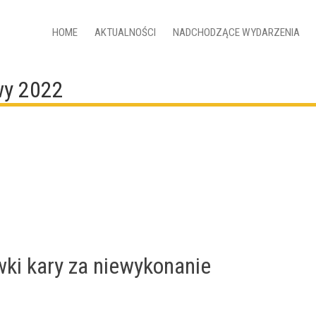
HOME
AKTUALNOŚCI
NADCHODZĄCE WYDARZENIA
wy 2022
ki kary za niewykonanie
u