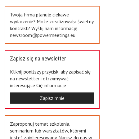
Previous
Twoja firma planuje ciekawe
wydarzenie? Może zrealizowała świetny
kontrakt? Wyślij nam informację:
newsroom@powermeetings.eu
Zapisz się na newsletter
Kliknij poniższy przycisk, aby zapisać się
na newsletter i otrzymywać
interesujące Cię informacje
Zapisz mnie
Zaproponuj temat szkolenia,
seminarium lub warsztatów, którymi
jesteś zainteresowany. Napisz do nas w