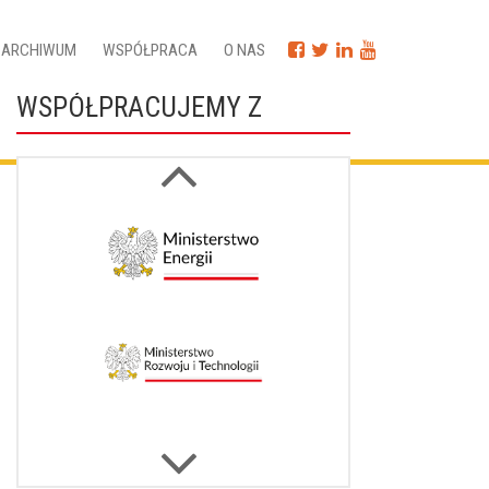
ARCHIWUM
WSPÓŁPRACA
O NAS
WSPÓŁPRACUJEMY Z
Next