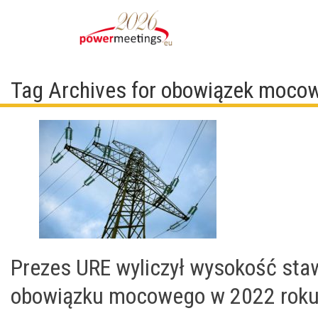
Tag Archives for obowiązek moco
Prezes URE wyliczył wysokość staw
obowiązku mocowego w 2022 rok