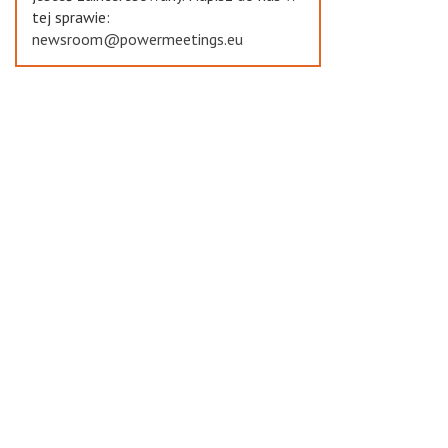
tej sprawie:
newsroom@powermeetings.eu