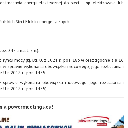
tarczania energii elektrycznej do sieci – np. elektrownie lub
Polskich Sieci Elektroenergetycznych.
oz. 247 z nast. zm.).
 rynku mocy (tj. Dz. U. z 2021 r., poz. 1854) oraz zgodnie z § 16
8 r. w sprawie wykonania obowiązku mocowego, jego rozliczania i
.U z 2018 r., poz. 1455.
 w sprawie wykonania obowiązku mocowego, jego rozliczania i
.U z 2018 r., poz. 1455).
ia powermeetings.eu!