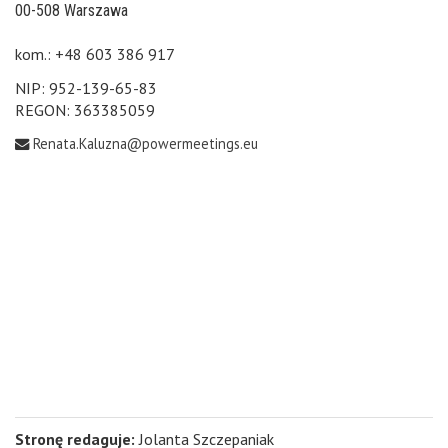
00-508 Warszawa
kom.: +48 603 386 917
NIP: 952-139-65-83
REGON: 363385059
Renata.Kaluzna@powermeetings.eu
Stronę redaguje:
Jolanta Szczepaniak