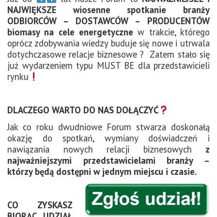
NAJWIĘKSZE wiosenne spotkanie branży
ODBIORCÓW – DOSTAWCÓW – PRODUCENTÓW
biomasy na cele energetyczne
w trakcie, którego
oprócz zdobywania wiedzy buduje się nowe i utrwala
dotychczasowe relacje biznesowe ? Zatem stało się
już wydarzeniem typu MUST BE dla przedstawicieli
rynku
DLACZEGO WARTO DO NAS DOŁĄCZYĆ
Jak co roku dwudniowe Forum stwarza doskonałą
okazję do spotkań, wymiany doświadczeń i
nawiązania nowych relacji biznesowych
z
najważniejszymi przedstawicielami branży –
którzy będą dostępni w jednym miejscu i czasie.
CO ZYSKASZ
BIORĄC UDZIAŁ