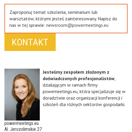
Zaproponuj temat szkolenia, seminarium lub
warsztatów, którymi jesteś zainteresowany. Napisz do
nas w tej sprawie:
newsroom@powermeetings.eu
KONTAKT
Jesteśmy zespołem złożonym z
doświadczonych profesjonalistów
,
działającym w ramach firmy
powemeetings.eu, która specjalizuje się w
doradztwie oraz organizacji konferencji i
szkoleń dla różnych sektorów gospodarki.
powermeetings.eu
Al. Jerozolimskie 27