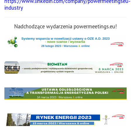
https://www.linkedin.com/company/powermeetingseu-
industry
Nadchodzące wydarzenia powermeetings.eu!