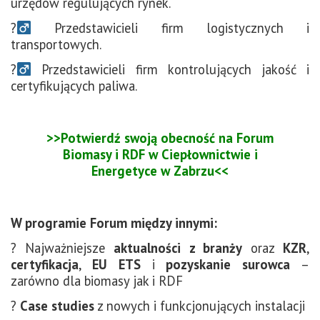
urzędów regulujących rynek.
?‍
Przedstawicieli firm logistycznych i
transportowych.
?‍
Przedstawicieli firm kontrolujących jakość i
certyfikujących paliwa.
>>Potwierdź swoją obecność na Forum
Biomasy i RDF w Ciepłownictwie i
Energetyce w Zabrzu<<
W programie Forum między innymi:
? Najważniejsze
aktualności z branży
oraz
KZR
,
certyfikacja
,
EU ETS
i
pozyskanie surowca
–
zarówno dla biomasy jak i RDF
?
Case studies
z
nowych i funkcjonujących instalacji