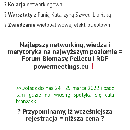
?
Kolacja
networkingowa
?
Warsztaty
z Panią Katarzyną Szwed-Lipińską
?
Zwiedzanie
wielopaliwowej elektrociepłowni
Najlepszy networking, wiedza i
merytoryka na najwyższym poziomie =
Forum Biomasy, Pelletu i RDF
powermeetings.eu
>>Dołącz do nas 24 i 25 marca 2022 i bądź
tam gdzie na wiosnę spotyka się cała
branża<<
? Przypominamy, iż wcześniejsza
rejestracja = niższa cena ?