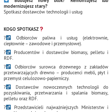
Budujesz nowy blok? Remontujesz lub
modernizujesz stary?
Spotkasz dostawców technologii i usług
KOGO SPOTKASZ
?‍
Odbiorców paliwa i usług (elektrownie,
ciepłownie – zawodowe i przemysłowe).
?‍
Producentów i dostawców biomasy, pelletu i
RDF.
?‍
Odbiorców surowca drzewnego z zakładów
przetwarzających drewno – producenci mebli, płyt i
przemysł celulozowo-papierniczy.
?‍
Dostawców nowoczesnych technologii do
pozyskiwania, przetwarzania i spalania biomasy,
pelletu oraz RDF.
?‍
Przedstawicieli najważniejszych Ministerstw i