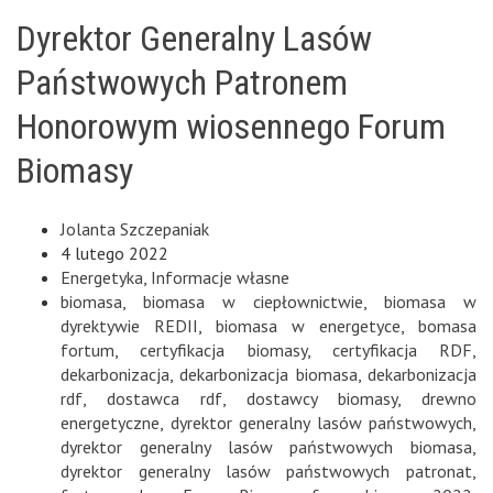
Dyrektor Generalny Lasów
Państwowych Patronem
Honorowym wiosennego Forum
Biomasy
Jolanta Szczepaniak
4 lutego 2022
Energetyka
,
Informacje własne
biomasa
,
biomasa w ciepłownictwie
,
biomasa w
dyrektywie REDII
,
biomasa w energetyce
,
bomasa
fortum
,
certyfikacja biomasy
,
certyfikacja RDF
,
dekarbonizacja
,
dekarbonizacja biomasa
,
dekarbonizacja
rdf
,
dostawca rdf
,
dostawcy biomasy
,
drewno
energetyczne
,
dyrektor generalny lasów państwowych
,
dyrektor generalny lasów państwowych biomasa
,
dyrektor generalny lasów państwowych patronat
,