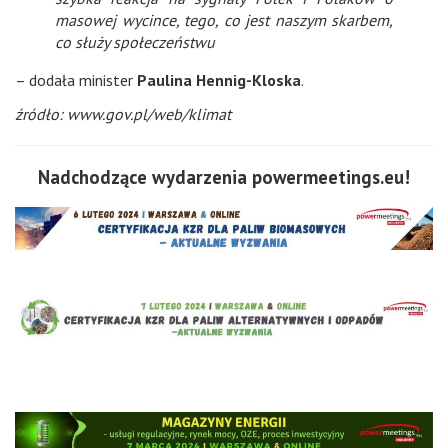
masowej wycince, tego, co jest naszym skarbem,
co służy społeczeństwu
– dodała minister
Paulina Hennig-Kloska
.
źródło: www.gov.pl/web/klimat
Nadchodzące wydarzenia powermeetings.eu!