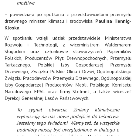
możliwe
– powiedziała po spotkaniu z przedstawicielami przemysłu
drzewnego minister klimatu i środowiska
Paulina Hennig-
Kloska
.
W spotkaniu wzięli udział przedstawiciele Ministerstwa
Rozwoju i Technologii, z wiceministrem Waldemarem
Sługockim oraz członkowie stowarzyszeń Papierników
Polskich, Producentów Płyt Drewnopochodnych, Przemysłu
Tartacznego, Polskiej Izby Gospodarczej Przemysłu
Drzewnego, Związku Polskie Okna i Drzwi, Ogólnopolskiego
Związku Pracodawców Przemysłu Drzewnego, Ogólnopolskiej
Izby Gospodarczej Producentów Mebli, Polskiego Komitetu
Narodowego EPAL oraz firmy Stelmet, a także wiceszef
Dyrekcji Generalnej Lasów Państwowych.
To sygnał otwarcia. Zmiany klimatyczne
wymuszają na nas nowe podejście do leśnictwa.
Jesteśmy tego świadomi. Wiemy też, że wszystkie
podmioty muszą być uwzględnione w dialogu o