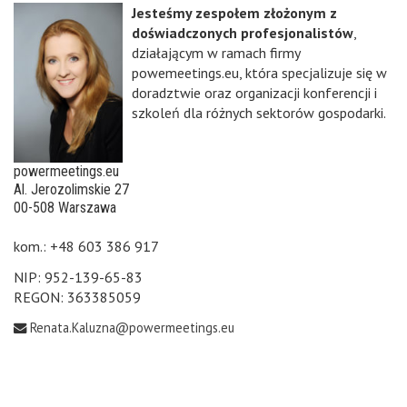
Jesteśmy zespołem złożonym z
doświadczonych profesjonalistów
,
działającym w ramach firmy
powemeetings.eu, która specjalizuje się w
doradztwie oraz organizacji konferencji i
szkoleń dla różnych sektorów gospodarki.
powermeetings.eu
Al. Jerozolimskie 27
00-508 Warszawa
kom.: +48 603 386 917
NIP: 952-139-65-83
REGON: 363385059
Renata.Kaluzna@powermeetings.eu