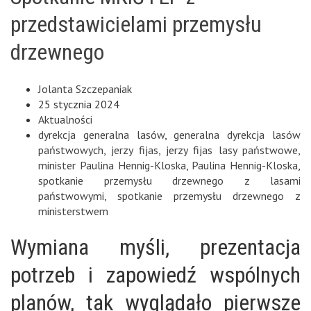
przedstawicielami przemysłu
drzewnego
Jolanta Szczepaniak
25 stycznia 2024
Aktualności
dyrekcja generalna lasów
,
generalna dyrekcja lasów
państwowych
,
jerzy fijas
,
jerzy fijas lasy państwowe
,
minister Paulina Hennig-Kloska
,
Paulina Hennig-Kloska
,
spotkanie przemysłu drzewnego z lasami
państwowymi
,
spotkanie przemysłu drzewnego z
ministerstwem
Wymiana myśli, prezentacja
potrzeb i zapowiedź wspólnych
planów, tak wyglądało pierwsze