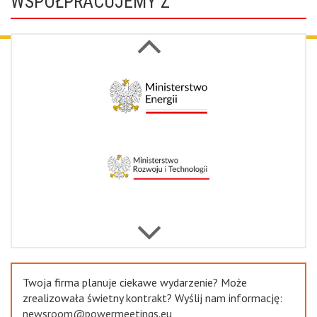
WSPÓŁPRACUJEMY Z
Next
Previous
Twoja firma planuje ciekawe wydarzenie? Może
zrealizowała świetny kontrakt? Wyślij nam informację:
newsroom@powermeetings.eu