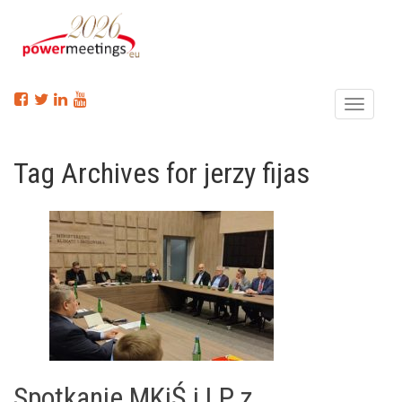
Menu
Tag Archives for jerzy fijas
Spotkanie MKiŚ i LP z