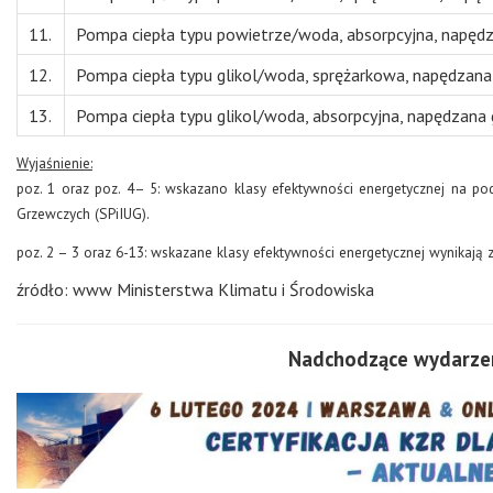
11.
Pompa ciepła typu powietrze/woda, absorpcyjna, napę
12.
Pompa ciepła typu glikol/woda, sprężarkowa, napędzan
13.
Pompa ciepła typu glikol/woda, absorpcyjna, napędzan
Wyjaśnienie:
poz. 1 oraz poz. 4– 5: wskazano klasy efektywności energetycznej na po
Grzewczych (SPiIUG).
poz. 2 – 3 oraz 6-13: wskazane klasy efektywności energetycznej wynikają
źródło: www Ministerstwa Klimatu i Środowiska
Nadchodzące wydarzen