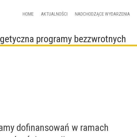
HOME
AKTUALNOŚCI
NADCHODZĄCE WYDARZENIA
rgetyczna programy bezzwrotnych
gramy dofinansowań w ramach