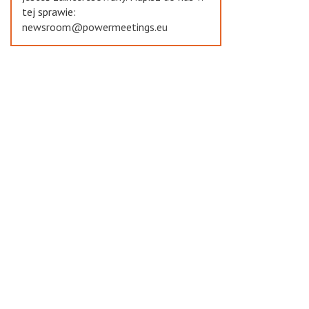
tej sprawie:
newsroom@powermeetings.eu