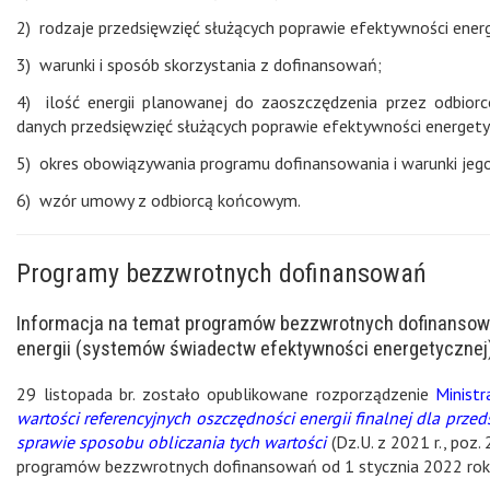
2) rodzaje przedsięwzięć służących poprawie efektywności ener
3) warunki i sposób skorzystania z dofinansowań;
4) ilość energii planowanej do zaoszczędzenia przez odbior
danych przedsięwzięć służących poprawie efektywności energety
5) okres obowiązywania programu dofinansowania i warunki jeg
6) wzór umowy z odbiorcą końcowym.
Programy bezzwrotnych dofinansowań
Informacja na temat programów bezzwrotnych dofinansowa
energii (systemów świadectw efektywności energetycznej
29 listopada br. zostało opublikowane rozporządzenie
Minist
wartości referencyjnych oszczędności energii finalnej dla prze
sprawie sposobu obliczania tych wartości
(Dz.U. z 2021 r., poz
programów bezzwrotnych dofinansowań od 1 stycznia 2022 rok