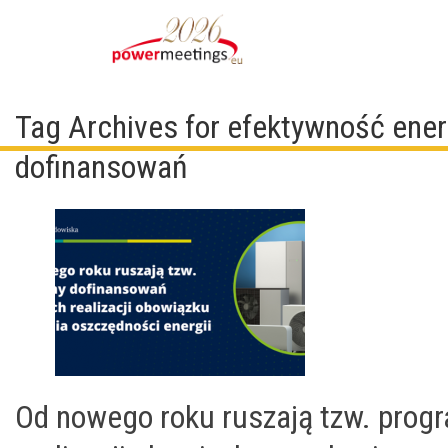
Tag Archives for efektywność ene
dofinansowań
Od nowego roku ruszają tzw. pro