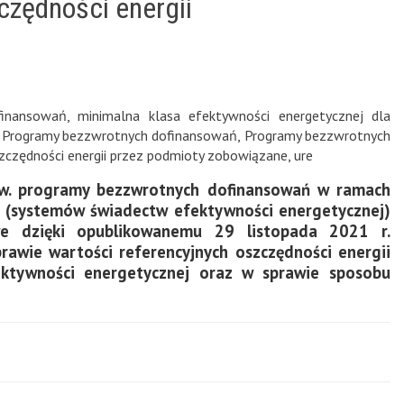
czędności energii
finansowań
,
minimalna klasa efektywności energetycznej dla
,
Programy bezzwrotnych dofinansowań
,
Programy bezzwrotnych
zczędności energii przez podmioty zobowiązane
,
ure
w. programy bezzwrotnych dofinansowań w ramach
ii (systemów świadectw efektywności energetycznej)
e dzięki opublikowanemu 29 listopada 2021 r.
rawie wartości referencyjnych oszczędności energii
fektywności energetycznej oraz w sprawie sposobu