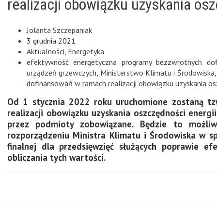
realizacji obowiązku uzyskania osz
Jolanta Szczepaniak
3 grudnia 2021
Aktualności
,
Energetyka
efektywność energetyczna programy bezzwrotnych do
urządzeń grzewczych
,
Ministerstwo Klimatu i Środowiska
dofinansowań w ramach realizacji obowiązku uzyskania os
Od 1 stycznia 2022 roku uruchomione zostaną tz
realizacji obowiązku uzyskania oszczędności energ
przez podmioty zobowiązane. Będzie to możliw
rozporządzeniu Ministra Klimatu i Środowiska w sp
finalnej dla przedsięwzięć służących poprawie e
obliczania tych wartości.