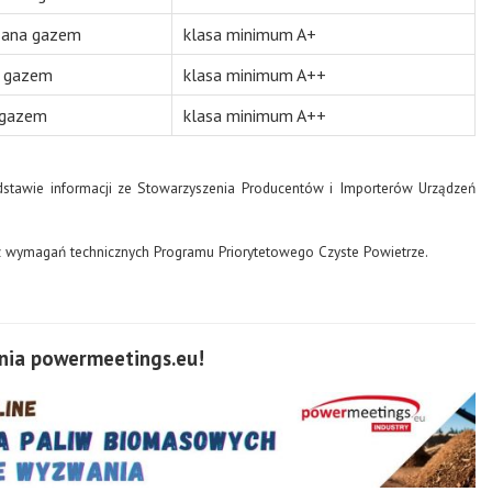
dzana gazem
klasa minimum A+
a gazem
klasa minimum A++
a gazem
klasa minimum A++
dstawie informacji ze Stowarzyszenia Producentów i Importerów Urządzeń
 z wymagań technicznych Programu Priorytetowego Czyste Powietrze.
ia powermeetings.eu!