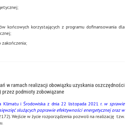
getycznej;
ców końcowych korzystających z programu dofinansowania dla
cznej;
o zakończenia;
ń w ramach realizacji obowiązku uzyskania oszczędności
) przez podmioty zobowiązane
ra Klimatu i Środowiska z dnia 22 listopada 2021 r.
w sprawie
dsięwzięć służących poprawie efektywności energetycznej oraz w
. 2172). Wejście w życie rozporządzenia pozwoli na realizację tzw.
u.