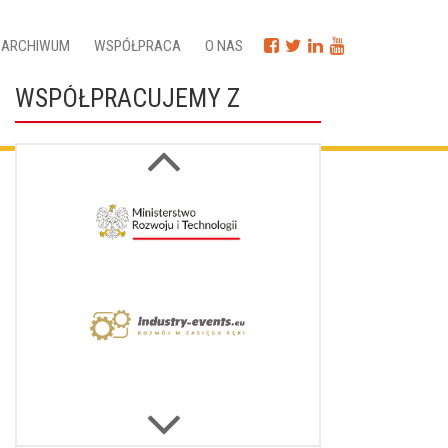
ARCHIWUM
WSPÓŁPRACA
O NAS
WSPÓŁPRACUJEMY Z
Next