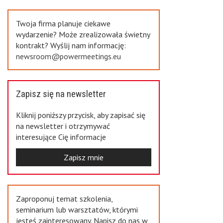
Previous
Twoja firma planuje ciekawe
wydarzenie? Może zrealizowała świetny
kontrakt? Wyślij nam informację:
newsroom@powermeetings.eu
Zapisz się na newsletter
Kliknij poniższy przycisk, aby zapisać się
na newsletter i otrzymywać
interesujące Cię informacje
Zapisz mnie
Zaproponuj temat szkolenia,
seminarium lub warsztatów, którymi
jesteś zainteresowany. Napisz do nas w