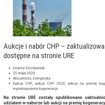
Aukcje i nabór CHP – zaktualizowa
dostępne na stronie URE
Jolanta Szczepaniak
25 maja 2020
Aktualności
,
Energetyka
Aukcja CHP
,
aukcja CHP 2020
,
aukcja na premię kog
wysokosprawna kogeneracja
Na stronie URE zostały opublikowane uaktualn
udziałem w naborze lub aukcji na premię kogenerac