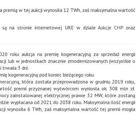
ta premią w tej aukcji wynosiła 12 TWh, zaś maksymalna wartość
ne są na stronie internetowej URE w dziale
Aukcje CHP
oraz
20 roku aukcja na premię kogeneracyjną za sprzedaż energii
cji lub w jednostkach znacznie zmodernizowanych (wszystkie o
 trwała 3 dni.
mię kogeneracyjną pod koniec bieżącego roku.
neracyjną
, która została przeprowadzona w grudniu 2019 roku,
artość premii przyznanej wytwórcom wyniosła ok. 308 mln zł.
 mocy zainstalowanej elektrycznej prawie 32 MW, które zostaną
będzie wypłacana od 2021 do 2038 roku. Maksymalna ilość energii
ukcji wynosiła 6 TWh, zaś maksymalna wartość tej premii mogła