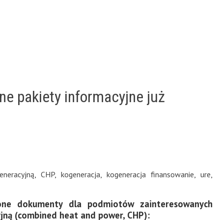
ne pakiety informacyjne już
eneracyjną
,
CHP
,
kogeneracja
,
kogeneracja finansowanie
,
ure
,
ione dokumenty dla podmiotów zainteresowanych
yjną (combined heat and power, CHP):