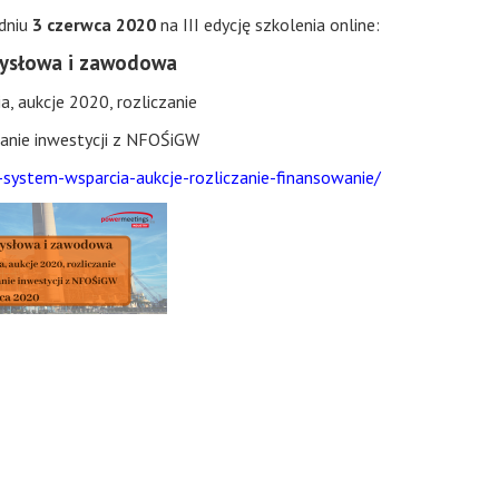
 dniu
3 czerwca 2020
na III edycję szkolenia online:
ysłowa i zawodowa
, aukcje 2020, rozliczanie
anie inwestycji z NFOŚiGW
system-wsparcia-aukcje-rozliczanie-finansowanie/