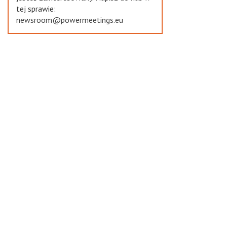
tej sprawie:
newsroom@powermeetings.eu