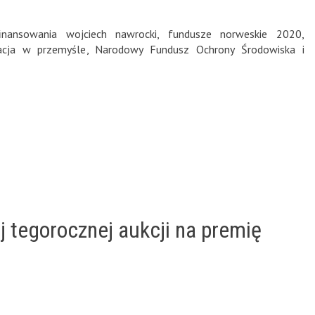
inansowania wojciech nawrocki
,
fundusze norweskie 2020
,
acja w przemyśle
,
Narodowy Fundusz Ochrony Środowiska i
j tegorocznej aukcji na premię