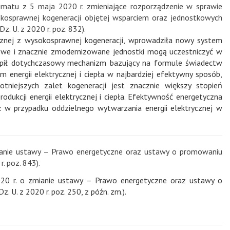
limatu z 5 maja 2020 r. zmieniające rozporządzenie w sprawie
sokosprawnej kogeneracji objętej wsparciem oraz jednostkowych
. U. z 2020 r. poz. 832).
cznej z wysokosprawnej kogeneracji, wprowadziła nowy system
nowe i znacznie zmodernizowane jednostki mogą uczestniczyć w
tąpił dotychczasowy mechanizm bazujący na formule świadectw
 energii elektrycznej i ciepła w najbardziej efektywny sposób,
otniejszych zalet kogeneracji jest znacznie większy stopień
odukcji energii elektrycznej i ciepła. Efektywność energetyczna
 w przypadku oddzielnego wytwarzania energii elektrycznej w
mianie ustawy – Prawo energetyczne oraz ustawy o promowaniu
. poz. 843).
020 r. o zmianie ustawy – Prawo energetyczne oraz ustawy o
 U. z 2020 r. poz. 250, z późn. zm.).