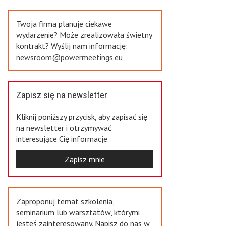
Previous
Twoja firma planuje ciekawe
wydarzenie? Może zrealizowała świetny
kontrakt? Wyślij nam informację:
newsroom@powermeetings.eu
Zapisz się na newsletter
Kliknij poniższy przycisk, aby zapisać się
na newsletter i otrzymywać
interesujące Cię informacje
Zapisz mnie
Zaproponuj temat szkolenia,
seminarium lub warsztatów, którymi
jesteś zainteresowany. Napisz do nas w