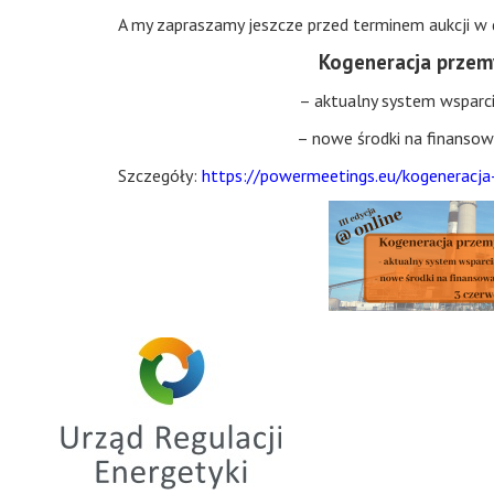
A my zapraszamy jeszcze przed terminem aukcji w
Kogeneracja przem
– aktualny system wsparcia
– nowe środki na finansow
Szczegóły:
https://powermeetings.eu/kogeneracja-