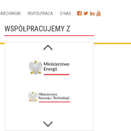
ARCHIWUM
WSPÓŁPRACA
O NAS
WSPÓŁPRACUJEMY Z
Next