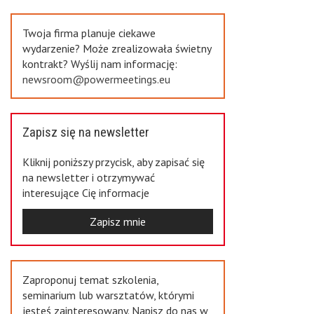
Previous
Twoja firma planuje ciekawe
wydarzenie? Może zrealizowała świetny
kontrakt? Wyślij nam informację:
newsroom@powermeetings.eu
Zapisz się na newsletter
Kliknij poniższy przycisk, aby zapisać się
na newsletter i otrzymywać
interesujące Cię informacje
Zapisz mnie
Zaproponuj temat szkolenia,
seminarium lub warsztatów, którymi
jesteś zainteresowany. Napisz do nas w