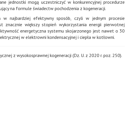
ne jednostki mogą uczestniczyć w konkurencyjnej procedurze
jący na formule świadectw pochodzenia z kogeneracji.
ła w najbardziej efektywny sposób, czyli w jednym procesie
st znacznie większy stopień wykorzystania energii pierwotnej
 Efektywność energetyczna systemu skojarzonego jest nawet o 30
ektrycznej w elektrowni kondensacyjnej i ciepła w kotłowni.
cznej z wysokosprawnej kogeneracji (Dz. U. z 2020 r. poz. 250).