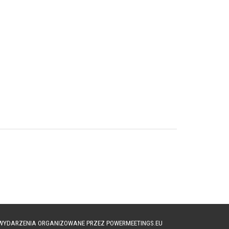
A WYDARZENIA ORGANIZOWANE PRZEZ POWERMEETINGS.EU