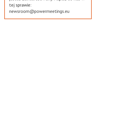
tej sprawie:
newsroom@powermeetings.eu