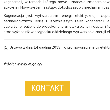
kogeneracji, w ramach którego nowe i znacznie zmodernizowa
aukcyjnej. Nowy system zastąpił dotychczasowy mechanizm bazu
Kogeneracja jest wytwarzaniem energii elektrycznej i ciep
technologicznym. Jedną z istotniejszych zalet kogeneracji je
zawartej w paliwie do produkcji energii elektrycznej i ciepła.
proc. wyższa niż w przypadku oddzielnego wytwarzania energii el
[1]
Ustawa z dnia 14 grudnia 2018 r. o promowaniu energii elektry
źródło: www.ure.gov.pl
KONTAKT