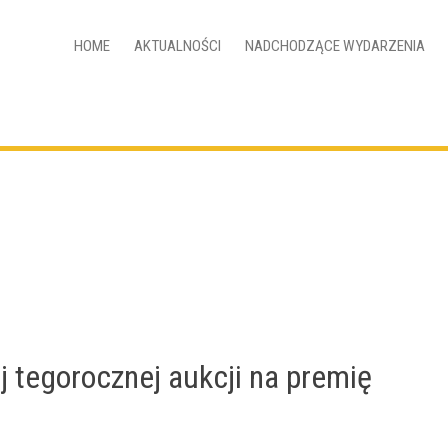
HOME
AKTUALNOŚCI
NADCHODZĄCE WYDARZENIA
j tegorocznej aukcji na premię