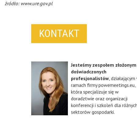
źródło: www.ure.gov.pl
KONTAKT
Jesteśmy zespołem złożonym
doświadczonych
profesjonalistów
, działającym
ramach firmy powemeetings.eu,
która specjalizuje się w
doradztwie oraz organizacji
konferencji i szkoleń dla różnyc
sektorów gospodarki.