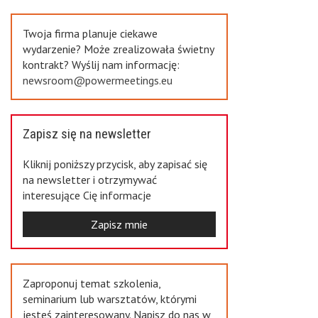
Previous
Twoja firma planuje ciekawe
wydarzenie? Może zrealizowała świetny
kontrakt? Wyślij nam informację:
newsroom@powermeetings.eu
Zapisz się na newsletter
Kliknij poniższy przycisk, aby zapisać się
na newsletter i otrzymywać
interesujące Cię informacje
Zapisz mnie
Zaproponuj temat szkolenia,
seminarium lub warsztatów, którymi
jesteś zainteresowany. Napisz do nas w