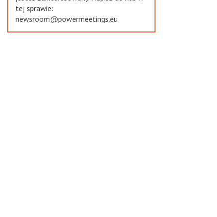
tej sprawie:
newsroom@powermeetings.eu