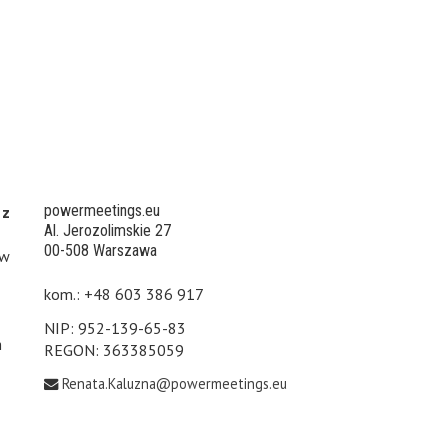
powermeetings.eu
 z
Al. Jerozolimskie 27
00-508 Warszawa
 w
kom.: +48 603 386 917
NIP: 952-139-65-83
h
REGON: 363385059
Renata.Kaluzna@powermeetings.eu