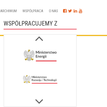
ARCHIWUM
WSPÓŁPRACA
O NAS
WSPÓŁPRACUJEMY Z
Next