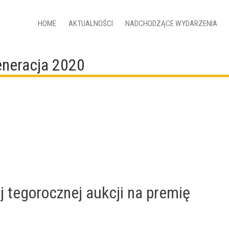
HOME
AKTUALNOŚCI
NADCHODZĄCE WYDARZENIA
generacja 2020
j tegorocznej aukcji na premię