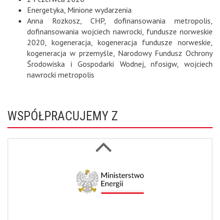
Energetyka
,
Minione wydarzenia
Anna Rozkosz
,
CHP
,
dofinansowania metropolis
,
dofinansowania wojciech nawrocki
,
fundusze norweskie
2020
,
kogeneracja
,
kogeneracja fundusze norweskie
,
kogeneracja w przemyśle
,
Narodowy Fundusz Ochrony
Środowiska i Gospodarki Wodnej
,
nfosigw
,
wojciech
nawrocki metropolis
WSPÓŁPRACUJEMY Z
Next