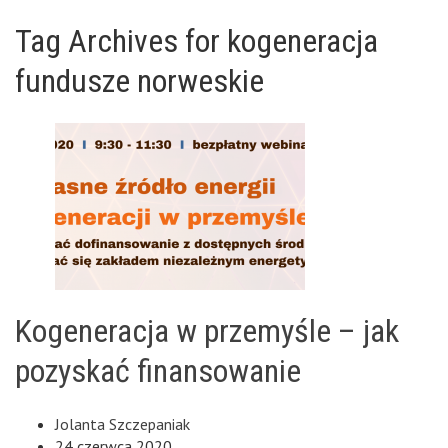
Tag Archives for kogeneracja
fundusze norweskie
Kogeneracja w przemyśle – jak
pozyskać finansowanie
Jolanta Szczepaniak
24 czerwca 2020