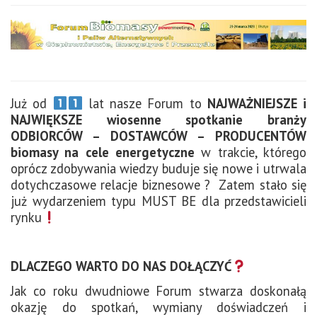
Już od
lat nasze Forum to
NAJWAŻNIEJSZE i
NAJWIĘKSZE wiosenne spotkanie branży
ODBIORCÓW – DOSTAWCÓW – PRODUCENTÓW
biomasy na cele energetyczne
w trakcie, którego
oprócz zdobywania wiedzy buduje się nowe i utrwala
dotychczasowe relacje biznesowe ? Zatem stało się
już wydarzeniem typu MUST BE dla przedstawicieli
rynku
DLACZEGO WARTO DO NAS DOŁĄCZYĆ
Jak co roku dwudniowe Forum stwarza doskonałą
okazję do spotkań, wymiany doświadczeń i