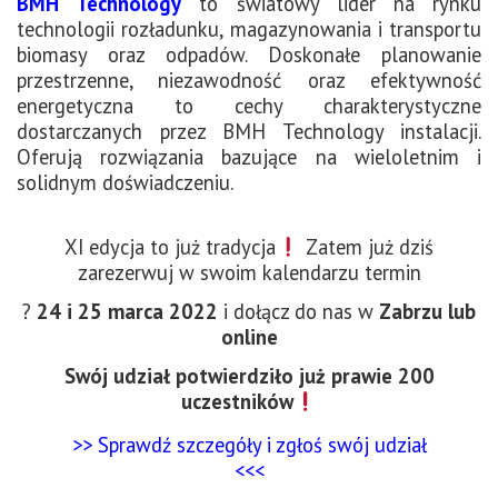
BMH Technology
to światowy lider na rynku
technologii rozładunku, magazynowania i transportu
biomasy oraz odpadów. Doskonałe planowanie
przestrzenne, niezawodność oraz efektywność
energetyczna to cechy charakterystyczne
dostarczanych przez BMH Technology instalacji.
Oferują rozwiązania bazujące na wieloletnim i
solidnym doświadczeniu.
XI edycja to już tradycja
Zatem już dziś
zarezerwuj w swoim kalendarzu termin
?
24 i 25 marca 2022
i dołącz do nas w
Zabrzu lub
online
Swój udział potwierdziło już prawie 200
uczestników
>> Sprawdź szczegóły i zgłoś swój udział
<<<