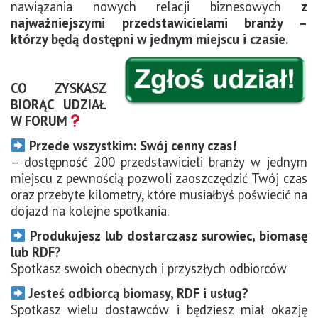
nawiązania nowych relacji biznesowych
z
najważniejszymi przedstawicielami branży –
którzy będą dostępni w jednym miejscu i czasie.
CO ZYSKASZ
BIORĄC UDZIAŁ
W FORUM
Przede wszystkim: Swój cenny czas!
– dostępność 200 przedstawicieli branży w jednym
miejscu z pewnością pozwoli zaoszczędzić Twój czas
oraz przebyte kilometry, które musiałbyś poświecić na
dojazd na kolejne spotkania.
Produkujesz lub dostarczasz surowiec, biomasę
lub RDF?
Spotkasz swoich obecnych i przyszłych odbiorców
Jesteś odbiorcą biomasy, RDF i usług?
Spotkasz wielu dostawców i będziesz miał okazję