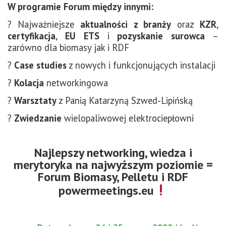
W programie Forum między innymi:
? Najważniejsze
aktualności z branży
oraz
KZR
,
certyfikacja
,
EU ETS
i
pozyskanie surowca
–
zarówno dla biomasy jak i RDF
?
Case studies
z
nowych i funkcjonujących instalacji
?
Kolacja
networkingowa
?
Warsztaty
z Panią Katarzyną Szwed-Lipińską
?
Zwiedzanie
wielopaliwowej elektrociepłowni
Najlepszy networking, wiedza i
merytoryka na najwyższym poziomie =
Forum Biomasy, Pelletu i RDF
powermeetings.eu