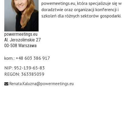
powemeetings.eu, która specjalizuje się w
doradztwie oraz organizacji konferencji i
szkoleń dla różnych sektorów gospodarki.
powermeetings.eu
Al. Jerozolimskie 27
00-508 Warszawa
kom.: +48 603 386 917
NIP: 952-139-65-83
REGON: 363385059
Renata.Kaluzna@powermeetings.eu