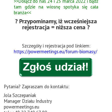
>>Dołącz do nas 24 i 25 marca 2022 i bądź
tam gdzie na wiosnę spotyka się cała
branża<<
? Przypominamy, iż wcześniejsza
rejestracja = niższa cena ?
Szczegóły i rejestracja pod linkiem:
https://powermeetings.eu/forum-biomasy/
Pytania? Zapraszam do kontaktu:
Jola Szczepaniak
Manager Działu Industry
powermeetings.eu