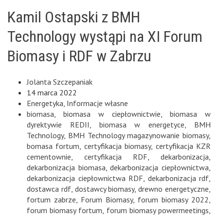
Kamil Ostapski z BMH
Technology wystąpi na XI Forum
Biomasy i RDF w Zabrzu
Jolanta Szczepaniak
14 marca 2022
Energetyka
,
Informacje własne
biomasa
,
biomasa w ciepłownictwie
,
biomasa w
dyrektywie REDII
,
biomasa w energetyce
,
BMH
Technology
,
BMH Technology magazynowanie biomasy
,
bomasa fortum
,
certyfikacja biomasy
,
certyfikacja KZR
cementownie
,
certyfikacja RDF
,
dekarbonizacja
,
dekarbonizacja biomasa
,
dekarbonizacja ciepłownictwa
,
dekarbonizacja ciepłownictwa RDF
,
dekarbonizacja rdf
,
dostawca rdf
,
dostawcy biomasy
,
drewno energetyczne
,
fortum zabrze
,
Forum Biomasy
,
forum biomasy 2022
,
forum biomasy fortum
,
forum biomasy powermeetings
,