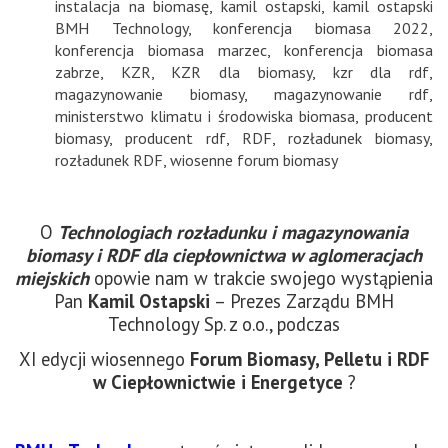
instalacja na biomasę
,
kamil ostapski
,
kamil ostapski
BMH Technology
,
konferencja biomasa 2022
,
konferencja biomasa marzec
,
konferencja biomasa
zabrze
,
KZR
,
KZR dla biomasy
,
kzr dla rdf
,
magazynowanie biomasy
,
magazynowanie rdf
,
ministerstwo klimatu i środowiska biomasa
,
producent
biomasy
,
producent rdf
,
RDF
,
rozładunek biomasy
,
rozładunek RDF
,
wiosenne forum biomasy
O
Technologiach rozładunku i magazynowania
biomasy i RDF dla ciepłownictwa w aglomeracjach
miejskich
opowie nam w trakcie swojego wystąpienia
Pan
Kamil Ostapski
– Prezes Zarządu BMH
Technology Sp. z o.o., podczas
XI edycji wiosennego
Forum Biomasy, Pelletu i RDF
w Ciepłownictwie i Energetyce
?