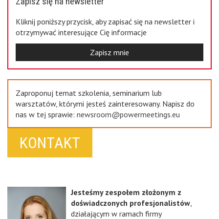
Zapisz się na newsletter
Kliknij poniższy przycisk, aby zapisać się na newsletter i
otrzymywać interesujące Cię informacje
Zapisz mnie
Zaproponuj temat szkolenia, seminarium lub
warsztatów, którymi jesteś zainteresowany. Napisz do
nas w tej sprawie:
newsroom@powermeetings.eu
KONTAKT
Jesteśmy zespołem złożonym z
doświadczonych profesjonalistów
,
działającym w ramach firmy