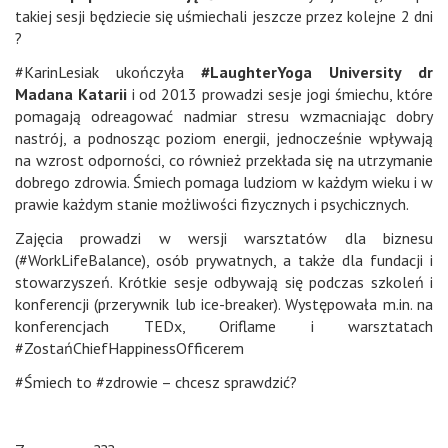
takiej sesji będziecie się uśmiechali jeszcze przez kolejne 2 dni
?
#KarinLesiak ukończyła
#LaughterYoga University dr
Madana Katarii
i od 2013 prowadzi sesje jogi śmiechu, które
pomagają odreagować nadmiar stresu wzmacniając dobry
nastrój, a podnosząc poziom energii, jednocześnie wpływają
na wzrost odporności, co również przekłada się na utrzymanie
dobrego zdrowia. Śmiech pomaga ludziom w każdym wieku i w
prawie każdym stanie możliwości fizycznych i psychicznych.
Zajęcia prowadzi w wersji warsztatów dla biznesu
(#WorkLifeBalance), osób prywatnych, a także dla fundacji i
stowarzyszeń. Krótkie sesje odbywają się podczas szkoleń i
konferencji (przerywnik lub ice-breaker). Występowała m.in. na
konferencjach TEDx, Oriflame i warsztatach
#ZostańChiefHappinessOfficerem
#Śmiech to #zdrowie – chcesz sprawdzić?