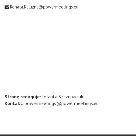
Renata.Kaluzna@powermeetings.eu
Stronę redaguje:
Jolanta Szczepaniak
Kontakt:
powermeetings@powermeetings.eu