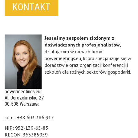
KONTAKT
Jesteśmy zespołem złożonym z
doświadczonych profesjonalistów
,
działającym w ramach firmy
powemeetings.eu, która specjalizuje się w
doradztwie oraz organizacji konferencji i
szkoleń dla różnych sektorów gospodarki.
powermeetings.eu
Al. Jerozolimskie 27
00-508 Warszawa
kom.: +48 603 386 917
NIP: 952-139-65-83
REGON: 363385059