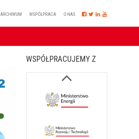
ARCHIWUM
WSPÓŁPRACA
O NAS
WSPÓŁPRACUJEMY Z
Next