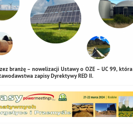
zez branżę – nowelizacji Ustawy o OZE – UC 99, któr
awodawstwa zapisy Dyrektywy RED II.