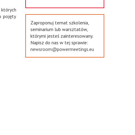
 których
o pojęty
Zaproponuj temat szkolenia,
seminarium lub warsztatów,
którymi jesteś zainteresowany.
Napisz do nas w tej sprawie:
newsroom@powermeetings.eu