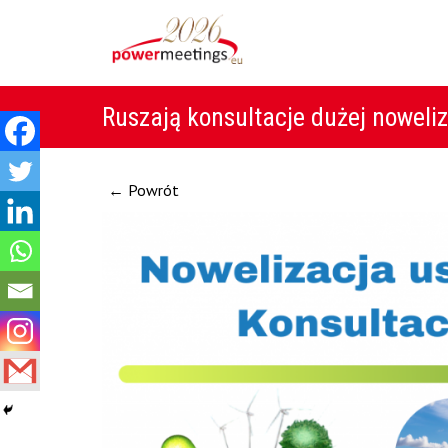
Ruszają konsultacje dużej noweli
← Powrót