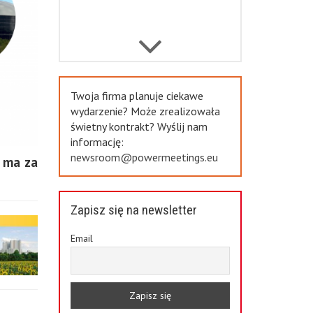
Previous
Twoja firma planuje ciekawe
wydarzenie? Może zrealizowała
świetny kontrakt? Wyślij nam
informację:
newsroom@powermeetings.eu
a ma za
Zapisz się na newsletter
Email