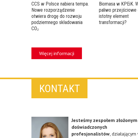
CCS w Polsce nabiera tempa.
Biomasa w KPEiK. 
Nowe rozporządzenie
paliwo przejściowe 
otwiera drogę do rozwoju
istotny element
podziemnego składowania
transformacji?
CO₂
Więcej informacji
KONTAKT
Jesteśmy zespołem złożonym
doświadczonych
profesjonalistów
, działającym