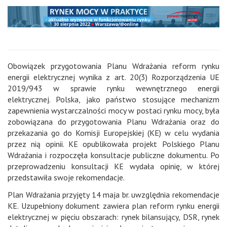
Obowiązek przygotowania Planu Wdrażania reform rynku
energii elektrycznej wynika z art. 20(3) Rozporządzenia UE
2019/943 w sprawie rynku wewnętrznego energii
elektrycznej. Polska, jako państwo stosujące mechanizm
zapewnienia wystarczalności mocy w postaci rynku mocy, była
zobowiązana do przygotowania Planu Wdrażania oraz do
przekazania go do Komisji Europejskiej (KE) w celu wydania
przez nią opinii. KE opublikowała projekt Polskiego Planu
Wdrażania i rozpoczęła konsultacje publiczne dokumentu. Po
przeprowadzeniu konsultacji KE wydała opinię, w której
przedstawiła swoje rekomendacje.
Plan Wdrażania przyjęty 14 maja br. uwzględnia rekomendacje
KE. Uzupełniony dokument zawiera plan reform rynku energii
elektrycznej w pięciu obszarach: rynek bilansujący, DSR, rynek