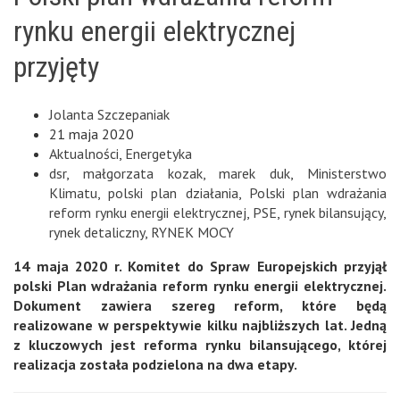
rynku energii elektrycznej
przyjęty
Jolanta Szczepaniak
21 maja 2020
Aktualności
,
Energetyka
dsr
,
małgorzata kozak
,
marek duk
,
Ministerstwo
Klimatu
,
polski plan działania
,
Polski plan wdrażania
reform rynku energii elektrycznej
,
PSE
,
rynek bilansujący
,
rynek detaliczny
,
RYNEK MOCY
14 maja 2020 r. Komitet do Spraw Europejskich przyjął
polski Plan wdrażania reform rynku energii elektrycznej.
Dokument zawiera szereg reform, które będą
realizowane w perspektywie kilku najbliższych lat. Jedną
z kluczowych jest reforma rynku bilansującego, której
realizacja została podzielona na dwa etapy.