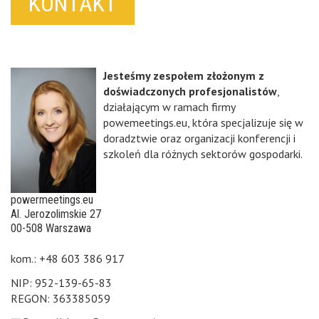
KONTAKT
Jesteśmy zespołem złożonym z
doświadczonych profesjonalistów
,
działającym w ramach firmy
powemeetings.eu, która specjalizuje się w
doradztwie oraz organizacji konferencji i
szkoleń dla różnych sektorów gospodarki.
powermeetings.eu
Al. Jerozolimskie 27
00-508 Warszawa
kom.: +48 603 386 917
NIP: 952-139-65-83
REGON: 363385059