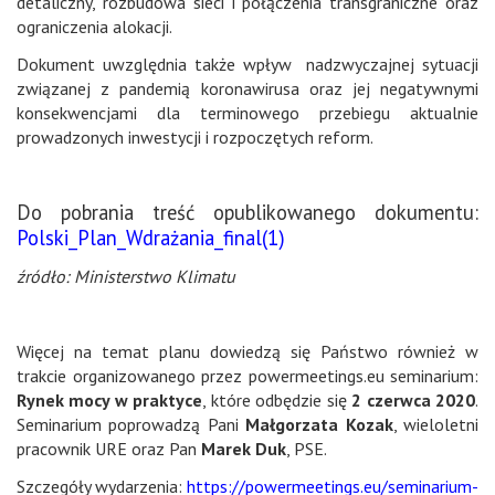
detaliczny, rozbudowa sieci i połączenia transgraniczne oraz
ograniczenia alokacji.
Dokument uwzględnia także wpływ nadzwyczajnej sytuacji
związanej z pandemią koronawirusa oraz jej negatywnymi
konsekwencjami dla terminowego przebiegu aktualnie
prowadzonych inwestycji i rozpoczętych reform.
Do pobrania treść opublikowanego dokumentu:
Polski_Plan_Wdrażania_final(1)
źródło: Ministerstwo Klimatu
Więcej na temat planu dowiedzą się Państwo również w
trakcie organizowanego przez powermeetings.eu seminarium:
Rynek mocy w praktyce
, które odbędzie się
2 czerwca 2020
.
Seminarium poprowadzą Pani
Małgorzata Kozak
, wieloletni
pracownik URE oraz Pan
Marek Duk
, PSE.
Szczegóły wydarzenia:
https://powermeetings.eu/seminarium-