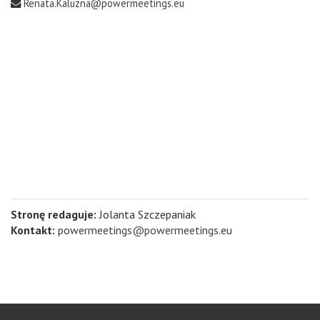
Renata.Kaluzna@powermeetings.eu
Stronę redaguje:
Jolanta Szczepaniak
Kontakt:
powermeetings@powermeetings.eu