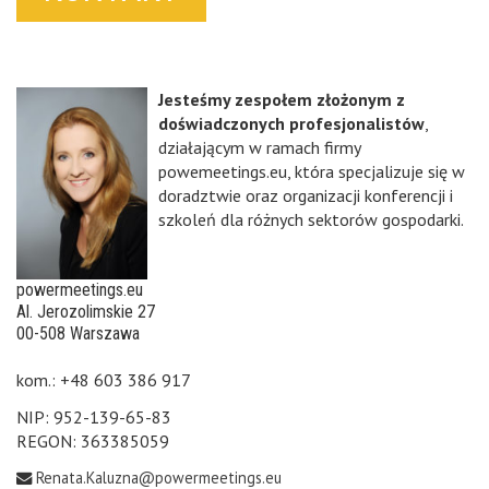
Jesteśmy zespołem złożonym z
doświadczonych profesjonalistów
,
działającym w ramach firmy
powemeetings.eu, która specjalizuje się w
doradztwie oraz organizacji konferencji i
szkoleń dla różnych sektorów gospodarki.
powermeetings.eu
Al. Jerozolimskie 27
00-508 Warszawa
kom.: +48 603 386 917
NIP: 952-139-65-83
REGON: 363385059
Renata.Kaluzna@powermeetings.eu