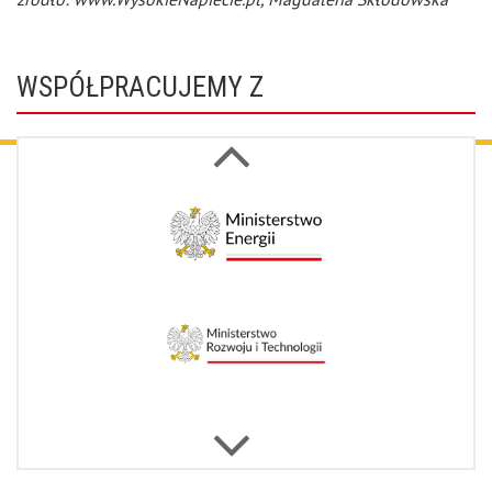
WSPÓŁPRACUJEMY Z
Next
Previous