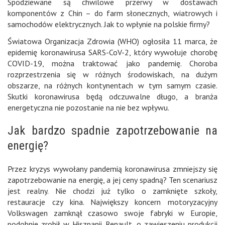
Spodziewane są chwilowe przerwy w dostawach
komponentów z Chin – do farm słonecznych, wiatrowych i
samochodów elektrycznych. Jak to wpłynie na polskie firmy?
Światowa Organizacja Zdrowia (WHO) ogłosiła 11 marca, że
epidemię koronawirusa SARS-CoV-2, który wywołuje chorobę
COVID-19, można traktować jako pandemię. Choroba
rozprzestrzenia się w różnych środowiskach, na dużym
obszarze, na różnych kontynentach w tym samym czasie.
Skutki koronawirusa będą odczuwalne długo, a branża
energetyczna nie pozostanie na nie bez wpływu.
Jak bardzo spadnie zapotrzebowanie na
energię?
Przez kryzys wywołany pandemią koronawirusa zmniejszy się
zapotrzebowanie na energię, a jej ceny spadną? Ten scenariusz
jest realny. Nie chodzi już tylko o zamknięte szkoły,
restauracje czy kina. Największy koncern motoryzacyjny
Volkswagen zamknął czasowo swoje fabryki w Europie,
podobnie zrobił w Hiszpanii Renault, o zawieszeniu produkcji