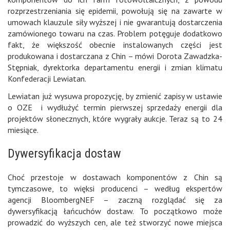
rozprzestrzeniania się epidemii, powołują się na zawarte w
umowach klauzule siły wyższej i nie gwarantują dostarczenia
zamówionego towaru na czas. Problem potęguje dodatkowo
fakt, że większość obecnie instalowanych części jest
produkowana i dostarczana z Chin – mówi Dorota Zawadzka-
Stępniak, dyrektorka departamentu energii i zmian klimatu
Konfederacji Lewiatan.
Lewiatan już wysuwa propozycję, by zmienić zapisy w ustawie
o OZE i wydłużyć termin pierwszej sprzedaży energii dla
projektów słonecznych, które wygrały aukcje. Teraz są to 24
miesiące.
Dywersyfikacja dostaw
Choć przestoje w dostawach komponentów z Chin są
tymczasowe, to więksi producenci – według ekspertów
agencji BloombergNEF – zaczną rozglądać się za
dywersyfikacją łańcuchów dostaw. To początkowo może
prowadzić do wyższych cen, ale też stworzyć nowe miejsca