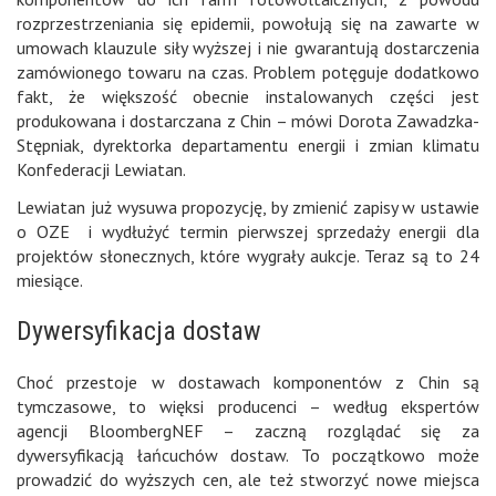
rozprzestrzeniania się epidemii, powołują się na zawarte w
umowach klauzule siły wyższej i nie gwarantują dostarczenia
zamówionego towaru na czas. Problem potęguje dodatkowo
fakt, że większość obecnie instalowanych części jest
produkowana i dostarczana z Chin – mówi Dorota Zawadzka-
Stępniak, dyrektorka departamentu energii i zmian klimatu
Konfederacji Lewiatan.
Lewiatan już wysuwa propozycję, by zmienić zapisy w ustawie
o OZE i wydłużyć termin pierwszej sprzedaży energii dla
projektów słonecznych, które wygrały aukcje. Teraz są to 24
miesiące.
Dywersyfikacja dostaw
Choć przestoje w dostawach komponentów z Chin są
tymczasowe, to więksi producenci – według ekspertów
agencji BloombergNEF – zaczną rozglądać się za
dywersyfikacją łańcuchów dostaw. To początkowo może
prowadzić do wyższych cen, ale też stworzyć nowe miejsca