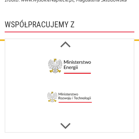
WSPÓŁPRACUJEMY Z
Next
Previous