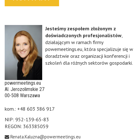
Jesteśmy zespołem złożonym z
doświadczonych profesjonalistów
,
działającym w ramach firmy
powemeetings.eu, która specjalizuje się w
doradztwie oraz organizacji konferencji i
szkoleń dla różnych sektorów gospodarki.
powermeetings.eu
Al. Jerozolimskie 27
00-508 Warszawa
kom.: +48 603 386 917
NIP: 952-139-65-83
REGON: 363385059
Renata.Kaluzna@powermeetings.eu