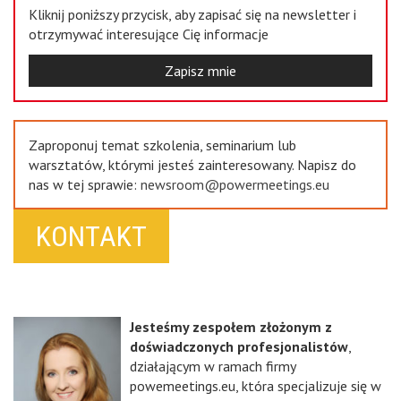
Kliknij poniższy przycisk, aby zapisać się na newsletter i
otrzymywać interesujące Cię informacje
Zapisz mnie
Zaproponuj temat szkolenia, seminarium lub
warsztatów, którymi jesteś zainteresowany. Napisz do
nas w tej sprawie:
newsroom@powermeetings.eu
KONTAKT
Jesteśmy zespołem złożonym z
doświadczonych profesjonalistów
,
działającym w ramach firmy
powemeetings.eu, która specjalizuje się w