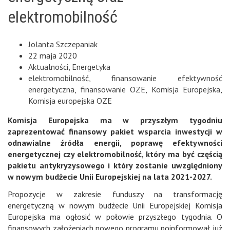
elektromobilność
Jolanta Szczepaniak
22 maja 2020
Aktualności
,
Energetyka
elektromobilność
,
finansowanie efektywność
energetyczna
,
finansowanie OZE
,
Komisja Europejska
,
Komisja europejska OZE
Komisja Europejska ma w przyszłym tygodniu
zaprezentować finansowy pakiet wsparcia inwestycji w
odnawialne źródła energii, poprawę efektywności
energetycznej czy elektromobilność, który ma być częścią
pakietu antykryzysowego i który zostanie uwzględniony
w nowym budżecie Unii Europejskiej na lata 2021-2027.
Propozycje w zakresie funduszy na transformację
energetyczną w nowym budżecie Unii Europejskiej Komisja
Europejska ma ogłosić w połowie przyszłego tygodnia. O
finansowych założeniach nowego programu poinformował już