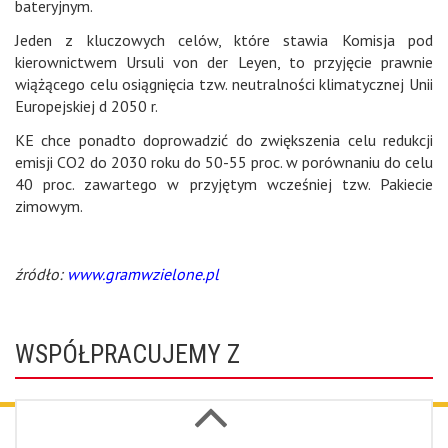
bateryjnym.
Jeden z kluczowych celów, które stawia Komisja pod
kierownictwem Ursuli von der Leyen, to przyjęcie prawnie
wiążącego celu osiągnięcia tzw. neutralności klimatycznej Unii
Europejskiej d 2050 r.
KE chce ponadto doprowadzić do zwiększenia celu redukcji
emisji CO2 do 2030 roku do 50-55 proc. w porównaniu do celu
40 proc. zawartego w przyjętym wcześniej tzw. Pakiecie
zimowym.
źródło:
www.gramwzielone.pl
WSPÓŁPRACUJEMY Z
Next