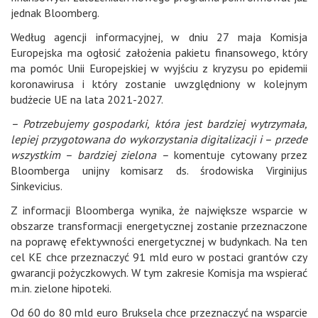
jednak Bloomberg.
Według agencji informacyjnej, w dniu 27 maja Komisja
Europejska ma ogłosić założenia pakietu finansowego, który
ma pomóc Unii Europejskiej w wyjściu z kryzysu po epidemii
koronawirusa i który zostanie uwzględniony w kolejnym
budżecie UE na lata 2021-2027.
– Potrzebujemy gospodarki, która jest bardziej wytrzymała,
lepiej przygotowana do wykorzystania digitalizacji i – przede
wszystkim – bardziej zielona –
komentuje cytowany przez
Bloomberga unijny komisarz ds. środowiska Virginijus
Sinkevicius.
Z informacji Bloomberga wynika, że największe wsparcie w
obszarze transformacji energetycznej zostanie przeznaczone
na poprawę efektywności energetycznej w budynkach. Na ten
cel KE chce przeznaczyć 91 mld euro w postaci grantów czy
gwarancji pożyczkowych. W tym zakresie Komisja ma wspierać
m.in. zielone hipoteki.
Od 60 do 80 mld euro Bruksela chce przeznaczyć na wsparcie