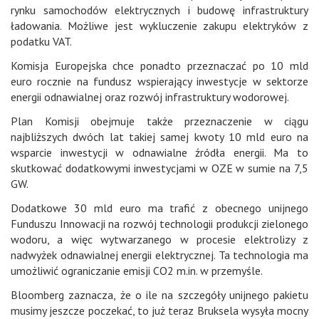
rynku samochodów elektrycznych i budowę infrastruktury
ładowania. Możliwe jest wykluczenie zakupu elektryków z
podatku VAT.
Komisja Europejska chce ponadto przeznaczać po 10 mld
euro rocznie na fundusz wspierający inwestycje w sektorze
energii odnawialnej oraz rozwój infrastruktury wodorowej.
Plan Komisji obejmuje także przeznaczenie w ciągu
najbliższych dwóch lat takiej samej kwoty 10 mld euro na
wsparcie inwestycji w odnawialne źródła energii. Ma to
skutkować dodatkowymi inwestycjami w OZE w sumie na 7,5
GW.
Dodatkowe 30 mld euro ma trafić z obecnego unijnego
Funduszu Innowacji na rozwój technologii produkcji zielonego
wodoru, a więc wytwarzanego w procesie elektrolizy z
nadwyżek odnawialnej energii elektrycznej. Ta technologia ma
umożliwić ograniczanie emisji CO2 m.in. w przemyśle.
Bloomberg zaznacza, że o ile na szczegóły unijnego pakietu
musimy jeszcze poczekać, to już teraz Bruksela wysyła mocny