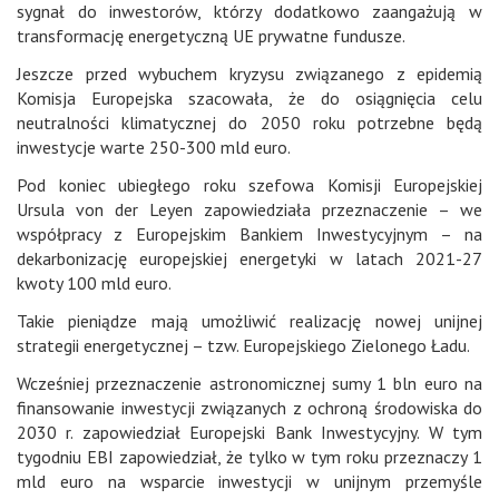
sygnał do inwestorów, którzy dodatkowo zaangażują w
transformację energetyczną UE prywatne fundusze.
Jeszcze przed wybuchem kryzysu związanego z epidemią
Komisja Europejska szacowała, że do osiągnięcia celu
neutralności klimatycznej do 2050 roku potrzebne będą
inwestycje warte 250-300 mld euro.
Pod koniec ubiegłego roku szefowa Komisji Europejskiej
Ursula von der Leyen zapowiedziała przeznaczenie – we
współpracy z Europejskim Bankiem Inwestycyjnym – na
dekarbonizację europejskiej energetyki w latach 2021-27
kwoty 100 mld euro.
Takie pieniądze mają umożliwić realizację nowej unijnej
strategii energetycznej – tzw. Europejskiego Zielonego Ładu.
Wcześniej przeznaczenie astronomicznej sumy 1 bln euro na
finansowanie inwestycji związanych z ochroną środowiska do
2030 r. zapowiedział Europejski Bank Inwestycyjny. W tym
tygodniu EBI zapowiedział, że tylko w tym roku przeznaczy 1
mld euro na wsparcie inwestycji w unijnym przemyśle