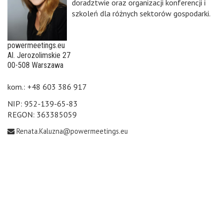
doradztwie oraz organizacji konferencji i
szkoleń dla różnych sektorów gospodarki.
powermeetings.eu
Al. Jerozolimskie 27
00-508 Warszawa
kom.: +48 603 386 917
NIP: 952-139-65-83
REGON: 363385059
Renata.Kaluzna@powermeetings.eu