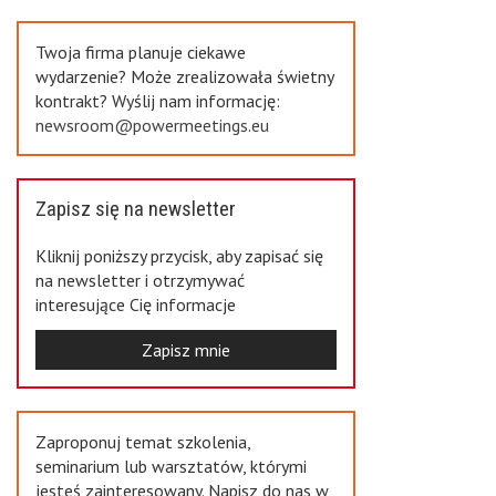
Previous
Twoja firma planuje ciekawe
wydarzenie? Może zrealizowała świetny
kontrakt? Wyślij nam informację:
newsroom@powermeetings.eu
Zapisz się na newsletter
Kliknij poniższy przycisk, aby zapisać się
na newsletter i otrzymywać
interesujące Cię informacje
Zapisz mnie
Zaproponuj temat szkolenia,
seminarium lub warsztatów, którymi
jesteś zainteresowany. Napisz do nas w