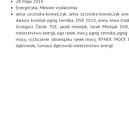
28 maja 2019
Energetyka
,
Minione wydarzenia
anna szczodra-kowalczyk
,
anna szczodra-kowalczyk ene
dariusz korniluk pgnig termika
,
DSR 2019
,
enea
,
enea trad
Grzegorz Żarski TGE
,
jacek misiejuk
,
Jacek Misiejuk DSR
ministerstwo energii
,
pge rynek mocy
,
pgnig termika
,
pgnig
mocy
,
rozliczenie obowiązku rynek mocy
,
RYNEK MOCY
,
dąbrowski
,
tomasz dąbrowski ministerstwo energii