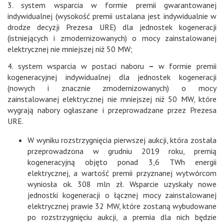
3. system wsparcia w formie premii gwarantowanej
indywidualnej (wysokość premii ustalana jest indywidualnie w
drodze decyzji Prezesa URE) dla jednostek kogeneracji
(istniejących i zmodernizowanych) o mocy zainstalowanej
elektrycznej nie mniejszej niż 50 MW;
4. system wsparcia w postaci naboru
–
w formie premii
kogeneracyjnej indywidualnej dla jednostek kogeneracji
(nowych i znacznie zmodernizowanych) o mocy
zainstalowanej elektrycznej nie mniejszej niż 50 MW, które
wygrają nabory ogłaszane i przeprowadzane przez Prezesa
URE.
W wyniku rozstrzygnięcia pierwszej aukcji, która została
przeprowadzona w grudniu 2019 roku, premią
kogeneracyjną objęto ponad 3,6 TWh energii
elektrycznej, a wartość premii przyznanej wytwórcom
wyniosła ok. 308 mln zł. Wsparcie uzyskały nowe
jednostki kogeneracji o łącznej mocy zainstalowanej
elektrycznej prawie 32 MW, które zostaną wybudowane
po rozstrzygnięciu aukcji, a premia dla nich będzie