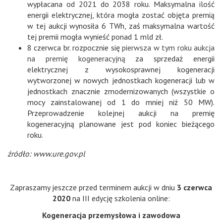
wypłacana od 2021 do 2038 roku. Maksymalna ilość
energii elektrycznej, która mogła zostać objęta premią
w tej aukcji wynosiła 6 TWh, zaś maksymalna wartość
tej premii mogła wynieść ponad 1 mld zł.
8 czerwca br. rozpocznie się
pierwsza w tym roku aukcja
na premię kogeneracyjną
za sprzedaż energii
elektrycznej z wysokosprawnej kogeneracji
wytworzonej w nowych jednostkach kogeneracji lub w
jednostkach znacznie zmodernizowanych (wszystkie o
mocy zainstalowanej od 1 do mniej niż 50 MW).
Przeprowadzenie kolejnej aukcji na premię
kogeneracyjną planowane jest pod koniec bieżącego
roku.
źródło: www.ure.gov.pl
Zapraszamy jeszcze przed terminem aukcji w dniu
3 czerwca
2020
na III edycję szkolenia online:
Kogeneracja przemysłowa i zawodowa