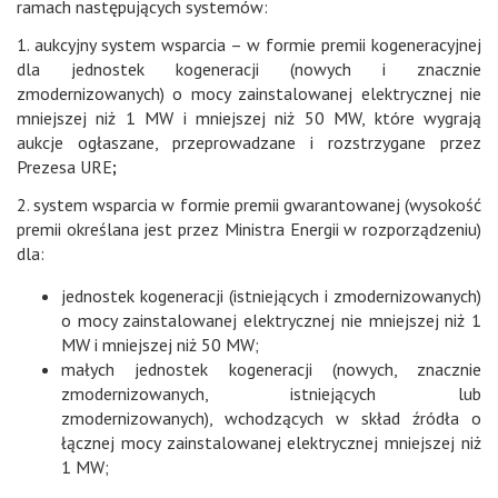
ramach następujących systemów:
1. aukcyjny system wsparcia – w formie premii kogeneracyjnej
dla jednostek kogeneracji (nowych i znacznie
zmodernizowanych) o mocy zainstalowanej elektrycznej nie
mniejszej niż 1 MW i mniejszej niż 50 MW, które wygrają
aukcje ogłaszane, przeprowadzane i rozstrzygane przez
Prezesa URE
;
2. system wsparcia w formie premii gwarantowanej (wysokość
premii określana jest przez Ministra Energii w rozporządzeniu)
dla:
jednostek kogeneracji (istniejących i zmodernizowanych)
o mocy zainstalowanej elektrycznej nie mniejszej niż 1
MW i mniejszej niż 50 MW;
małych jednostek kogeneracji (nowych, znacznie
zmodernizowanych, istniejących lub
zmodernizowanych), wchodzących w skład źródła o
łącznej mocy zainstalowanej elektrycznej mniejszej niż
1 MW;