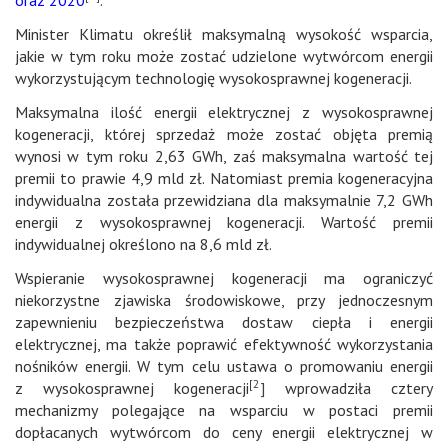
Minister Klimatu określił maksymalną wysokość wsparcia,
jakie w tym roku może zostać udzielone wytwórcom energii
wykorzystującym technologię wysokosprawnej kogeneracji.
Maksymalna ilość energii elektrycznej z wysokosprawnej
kogeneracji, której sprzedaż może zostać objęta premią
wynosi w tym roku 2,63 GWh, zaś maksymalna wartość tej
premii to prawie 4,9 mld zł. Natomiast premia kogeneracyjna
indywidualna została przewidziana dla maksymalnie 7,2 GWh
energii z wysokosprawnej kogeneracji. Wartość premii
indywidualnej określono na 8,6 mld zł.
Wspieranie wysokosprawnej kogeneracji ma ograniczyć
niekorzystne zjawiska środowiskowe, przy jednoczesnym
zapewnieniu bezpieczeństwa dostaw ciepła i energii
elektrycznej, ma także poprawić efektywność wykorzystania
nośników energii. W tym celu ustawa o promowaniu energii
[2
z wysokosprawnej kogeneracji
]
wprowadziła cztery
mechanizmy polegające na wsparciu w postaci premii
dopłacanych wytwórcom do ceny energii elektrycznej w