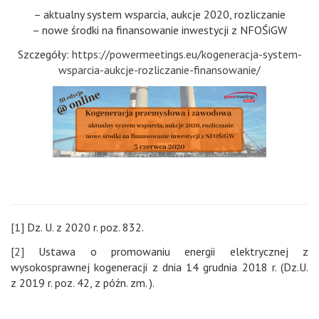
– aktualny system wsparcia, aukcje 2020, rozliczanie
– nowe środki na finansowanie inwestycji z NFOŚiGW
Szczegóły:
https://powermeetings.eu/kogeneracja-system-
wsparcia-aukcje-rozliczanie-finansowanie/
[1]
Dz. U. z 2020 r. poz. 832.
[2]
Ustawa o promowaniu energii elektrycznej z
wysokosprawnej kogeneracji z dnia 14 grudnia 2018 r. (Dz.U.
z 2019 r. poz. 42, z późn. zm. ).