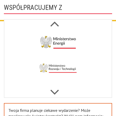
WSPÓŁPRACUJEMY Z
Next
Previous
Twoja firma planuje ciekawe wydarzenie? Może
zrealizowała świetny kontrakt? Wyślij nam informację: