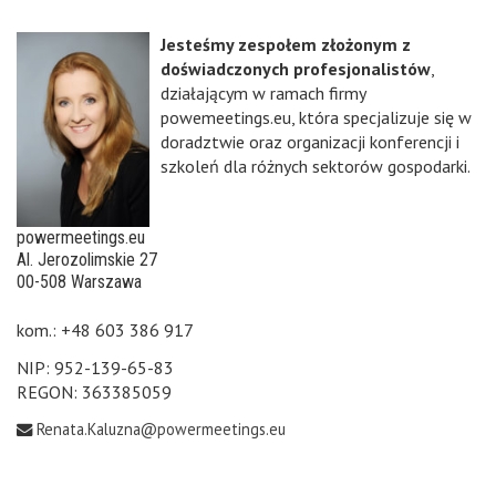
Jesteśmy zespołem złożonym z
doświadczonych profesjonalistów
,
działającym w ramach firmy
powemeetings.eu, która specjalizuje się w
doradztwie oraz organizacji konferencji i
szkoleń dla różnych sektorów gospodarki.
powermeetings.eu
Al. Jerozolimskie 27
00-508 Warszawa
kom.: +48 603 386 917
NIP: 952-139-65-83
REGON: 363385059
Renata.Kaluzna@powermeetings.eu