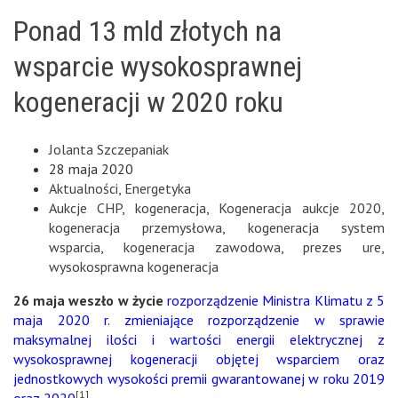
Ponad 13 mld złotych na
wsparcie wysokosprawnej
kogeneracji w 2020 roku
Jolanta Szczepaniak
28 maja 2020
Aktualności
,
Energetyka
Aukcje CHP
,
kogeneracja
,
Kogeneracja aukcje 2020
,
kogeneracja przemysłowa
,
kogeneracja system
wsparcia
,
kogeneracja zawodowa
,
prezes ure
,
wysokosprawna kogeneracja
26 maja weszło w życie
rozporządzenie Ministra Klimatu z 5
maja 2020 r. zmieniające rozporządzenie w sprawie
maksymalnej ilości i wartości energii elektrycznej z
wysokosprawnej kogeneracji objętej wsparciem oraz
jednostkowych wysokości premii gwarantowanej w roku 2019
[1]
oraz 2020
.