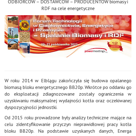
ODBIORCÓW – DOSTAWCÓW – PRODUCENTÓW biomasy i
RDF na cele energetyczne
W roku 2014 w Elblągu zakończyła się budowa opalanego
biomasą bloku energetycznego BB20p. Wkrótce po oddaniu go
do eksploatacji zdiagnozowane zostały ograniczenia w
uzyskiwaniu maksymalnej wydajności kotła oraz oczekiwanej
dyspozycyjności jednostki.
Od 2015 roku prowadzone były analizy techniczne mające na
celu zidentyfikowanie przyczyn nieprawidłowej pracy kotła
bloku BB20p. Na podstawie uzyskanych danych, Energa