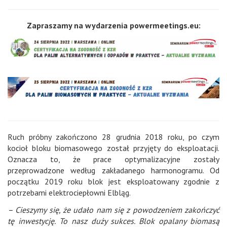
Zapraszamy na wydarzenia powermeetings.eu:
Ruch próbny zakończono 28 grudnia 2018 roku, po czym
kocioł bloku biomasowego został przyjęty do eksploatacji.
Oznacza to, że prace optymalizacyjne zostały
przeprowadzone według zakładanego harmonogramu. Od
początku 2019 roku blok jest eksploatowany zgodnie z
potrzebami elektrociepłowni Elbląg.
– Cieszymy się, że udało nam się z powodzeniem zakończyć
tę inwestycję. To nasz duży sukces. Blok opalany biomasą