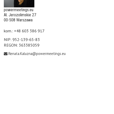
powermeetings.eu
Al. Jerozolimskie 27
00-508 Warszawa
kom.: +48 603 386 917
NIP: 952-139-65-83
REGON: 363385059
Renata.Kaluzna@powermeetings.eu