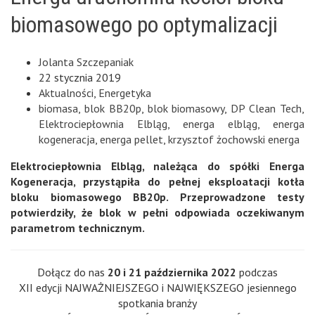
biomasowego po optymalizacji
Jolanta Szczepaniak
22 stycznia 2019
Aktualności
,
Energetyka
biomasa
,
blok BB20p
,
blok biomasowy
,
DP Clean Tech
,
Elektrociepłownia Elbląg
,
energa elbląg
,
energa
kogeneracja
,
energa pellet
,
krzysztof żochowski energa
Elektrociepłownia Elbląg, należąca do spółki Energa
Kogeneracja, przystąpiła do pełnej eksploatacji kotła
bloku biomasowego BB20p. Przeprowadzone testy
potwierdziły, że blok w pełni odpowiada oczekiwanym
parametrom technicznym.
Dołącz do nas
20 i 21 października 2022
podczas
XII edycji NAJWAŻNIEJSZEGO i NAJWIĘKSZEGO jesiennego
spotkania branży