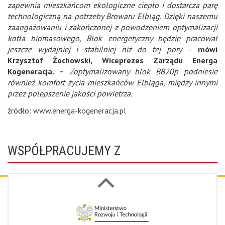
zapewnia mieszkańcom ekologiczne ciepło i dostarcza parę
technologiczną na potrzeby Browaru Elbląg. Dzięki naszemu
zaangażowaniu i zakończonej z powodzeniem optymalizacji
kotła biomasowego, Blok energetyczny będzie pracował
jeszcze wydajniej i stabilniej niż do tej pory
–
mówi
Krzysztof Żochowski, Wiceprezes Zarządu Energa
Kogeneracja. –
Zoptymalizowany blok BB20p podniesie
również komfort życia mieszkańców Elbląga, między innymi
przez polepszenie jakości powietrza.
źródło:
www.energa-kogeneracja.pl
WSPÓŁPRACUJEMY Z
Next