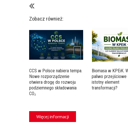
Zobacz również:
CCS w Polsce nabiera tempa.
Biomasa w KPEiK. 
Nowe rozporządzenie
paliwo przejściowe 
otwiera drogę do rozwoju
istotny element
podziemnego składowania
transformacji?
CO₂
Więcej informacji