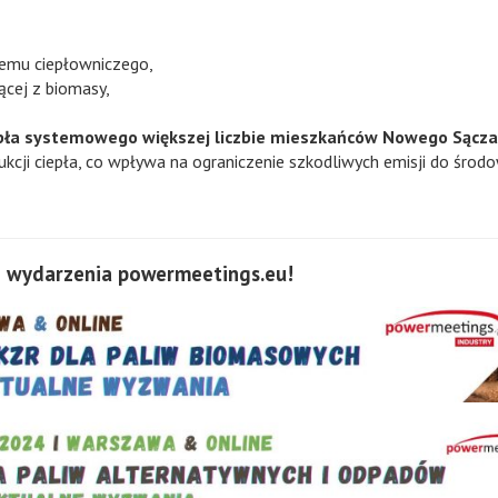
temu ciepłowniczego,
ącej z biomasy,
pła systemowego większej liczbie mieszkańców Nowego Sącza
kcji ciepła, co wpływa na ograniczenie szkodliwych emisji do środo
 wydarzenia powermeetings.eu!