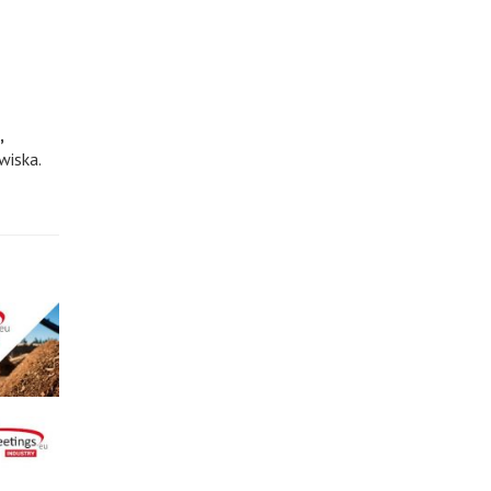
,
wiska.