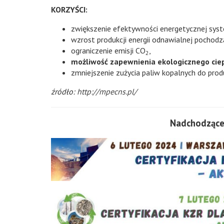
KORZYŚCI:
zwiększenie efektywności energetycznej sys
wzrost produkcji energii odnawialnej pochodz
ograniczenie emisji CO
,
2
możliwość zapewnienia ekologicznego cie
zmniejszenie zużycia paliw kopalnych do produ
źródło:
http://mpecns.pl/
Nadchodzące