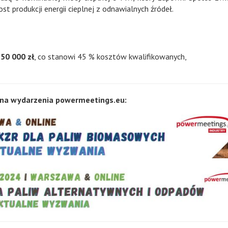
t produkcji energii cieplnej z odnawialnych źródeł.
150 000
zł
, co stanowi 45 % kosztów kwalifikowanych,
na wydarzenia powermeetings.eu: