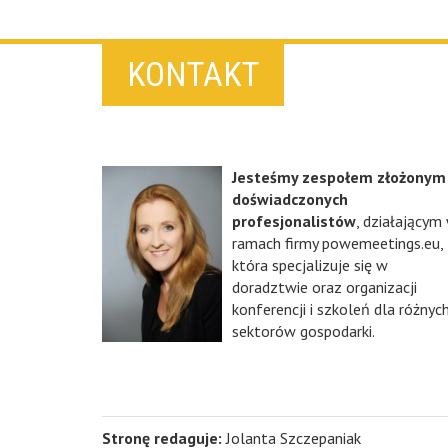
KONTAKT
Jesteśmy zespołem złożonym
doświadczonych
profesjonalistów
, działającym
ramach firmy powemeetings.eu,
która specjalizuje się w
doradztwie oraz organizacji
konferencji i szkoleń dla różnyc
sektorów gospodarki.
Stronę redaguje:
Jolanta Szczepaniak