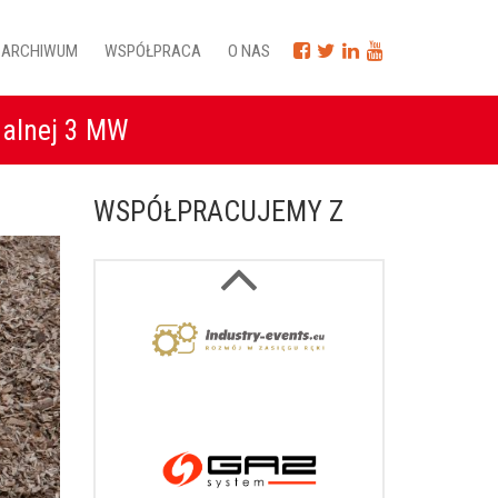
ARCHIWUM
WSPÓŁPRACA
O NAS
nalnej 3 MW
WSPÓŁPRACUJEMY Z
Next