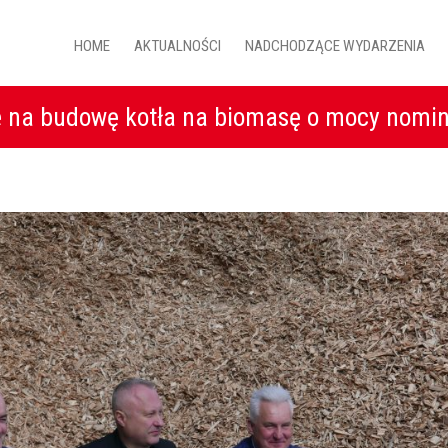
HOME
AKTUALNOŚCI
NADCHODZĄCE WYDARZENIA
na budowę kotła na biomasę o mocy nomi