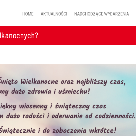
HOME
AKTUALNOŚCI
NADCHODZĄCE WYDARZENIA
elkanocnych?