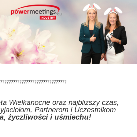
????????????????????????????????
a Wielkanocne oraz najbliższy czas,
jaciołom, Partnerom i Uczestnikom
a, życzliwości i uśmiechu!