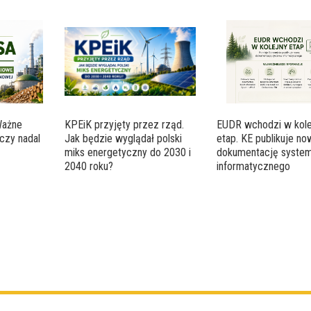
Ważne
KPEiK przyjęty przez rząd.
EUDR wchodzi w kole
czy nadal
Jak będzie wyglądał polski
etap. KE publikuje n
miks energetyczny do 2030 i
dokumentację syste
2040 roku?
informatycznego