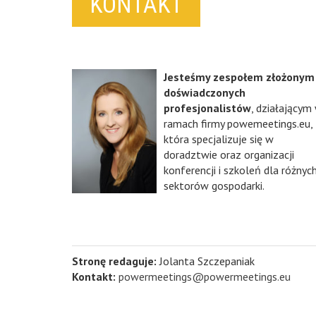
KONTAKT
Jesteśmy zespołem złożonym
doświadczonych
profesjonalistów
, działającym
ramach firmy powemeetings.eu,
która specjalizuje się w
doradztwie oraz organizacji
konferencji i szkoleń dla różnyc
sektorów gospodarki.
Stronę redaguje:
Jolanta Szczepaniak
Kontakt:
powermeetings@powermeetings.eu