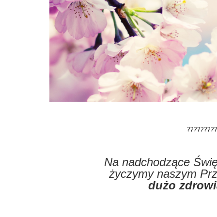
????????
Na nadchodzące Święt
życzymy naszym Przy
dużo zdrowi