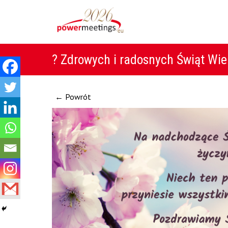
? Zdrowych i radosnych Świąt Wi
← Powrót