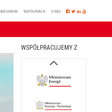
ARCHIWUM
WSPÓŁPRACA
O NAS
WSPÓŁPRACUJEMY Z
Next