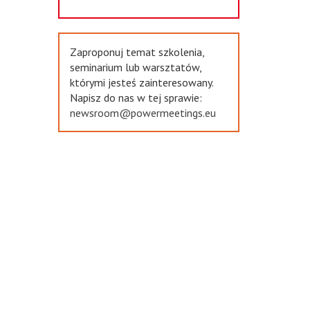
Zaproponuj temat szkolenia,
seminarium lub warsztatów,
którymi jesteś zainteresowany.
Napisz do nas w tej sprawie:
newsroom@powermeetings.eu