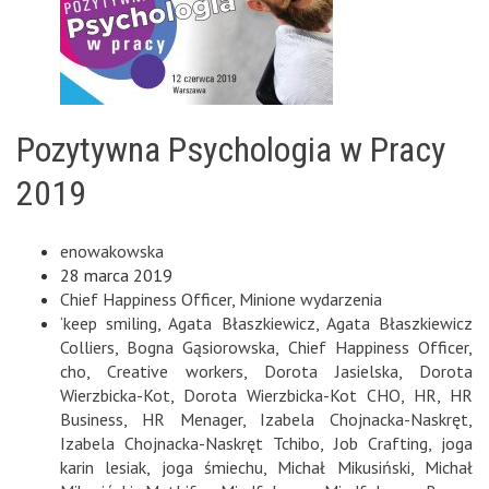
Pozytywna Psychologia w Pracy
2019
enowakowska
28 marca 2019
Chief Happiness Officer
,
Minione wydarzenia
‘keep smiling
,
Agata Błaszkiewicz
,
Agata Błaszkiewicz
Colliers
,
Bogna Gąsiorowska
,
Chief Happiness Officer
,
cho
,
Creative workers
,
Dorota Jasielska
,
Dorota
Wierzbicka-Kot
,
Dorota Wierzbicka-Kot CHO
,
HR
,
HR
Business
,
HR Menager
,
Izabela Chojnacka-Naskręt
,
Izabela Chojnacka-Naskręt Tchibo
,
Job Crafting
,
joga
karin lesiak
,
joga śmiechu
,
Michał Mikusiński
,
Michał