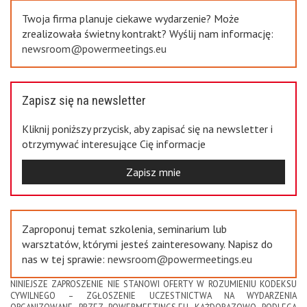
Twoja firma planuje ciekawe wydarzenie? Może
zrealizowała świetny kontrakt? Wyślij nam informację:
newsroom@powermeetings.eu
Zapisz się na newsletter
Kliknij poniższy przycisk, aby zapisać się na newsletter i
otrzymywać interesujące Cię informacje
Zapisz mnie
Zaproponuj temat szkolenia, seminarium lub
warsztatów, którymi jesteś zainteresowany. Napisz do
nas w tej sprawie:
newsroom@powermeetings.eu
NINIEJSZE ZAPROSZENIE NIE STANOWI OFERTY W ROZUMIENIU KODEKSU
CYWILNEGO – ZGŁOSZENIE UCZESTNICTWA NA WYDARZENIA