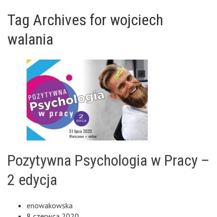
Tag Archives for wojciech
walania
Pozytywna Psychologia w Pracy –
2 edycja
enowakowska
8 czerwca 2020