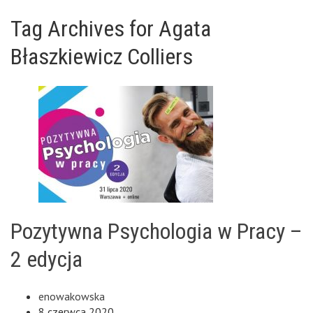
Tag Archives for Agata
Błaszkiewicz Colliers
Pozytywna Psychologia w Pracy –
2 edycja
enowakowska
8 czerwca 2020