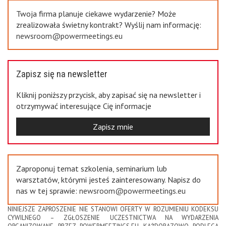
Twoja firma planuje ciekawe wydarzenie? Może
zrealizowała świetny kontrakt? Wyślij nam informację:
newsroom@powermeetings.eu
Zapisz się na newsletter
Kliknij poniższy przycisk, aby zapisać się na newsletter i
otrzymywać interesujące Cię informacje
Zapisz mnie
Zaproponuj temat szkolenia, seminarium lub
warsztatów, którymi jesteś zainteresowany. Napisz do
nas w tej sprawie:
newsroom@powermeetings.eu
NINIEJSZE ZAPROSZENIE NIE STANOWI OFERTY W ROZUMIENIU KODEKSU
CYWILNEGO – ZGŁOSZENIE UCZESTNICTWA NA WYDARZENIA