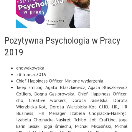
Pozytywna Psychologia w Pracy
2019
enowakowska
28 marca 2019
Chief Happiness Officer
,
Minione wydarzenia
‘keep smiling
,
Agata Błaszkiewicz
,
Agata Błaszkiewicz
Colliers
,
Bogna Gąsiorowska
,
Chief Happiness Officer
,
cho
,
Creative workers
,
Dorota Jasielska
,
Dorota
Wierzbicka-Kot
,
Dorota Wierzbicka-Kot CHO
,
HR
,
HR
Business
,
HR Menager
,
Izabela Chojnacka-Naskręt
,
Izabela Chojnacka-Naskręt Tchibo
,
Job Crafting
,
joga
karin lesiak
,
joga śmiechu
,
Michał Mikusiński
,
Michał