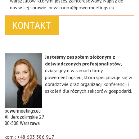
warsztatów, którymi jesteś zainteresowany. Napisz do
nas w tej sprawie:
newsroom@powermeetings.eu
KONTAKT
Jesteśmy zespołem złożonym z
doświadczonych profesjonalistów
,
działającym w ramach firmy
powemeetings.eu, która specjalizuje się w
doradztwie oraz organizacji konferencji i
szkoleń dla różnych sektorów gospodarki.
powermeetings.eu
Al. Jerozolimskie 27
00-508 Warszawa
kom.: +48 603 386 917