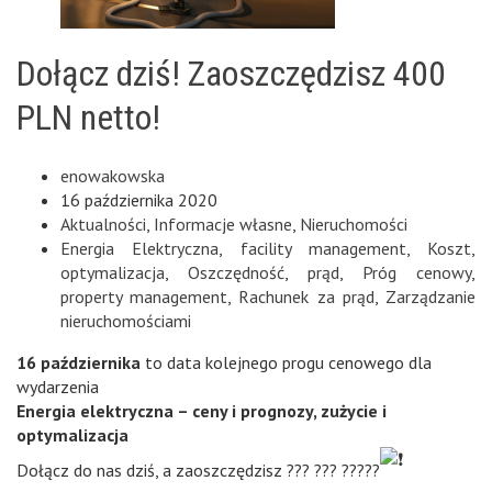
Dołącz dziś! Zaoszczędzisz 400
PLN netto!
enowakowska
16 października 2020
Aktualności
,
Informacje własne
,
Nieruchomości
Energia Elektryczna
,
facility management
,
Koszt
,
optymalizacja
,
Oszczędność
,
prąd
,
Próg cenowy
,
property management
,
Rachunek za prąd
,
Zarządzanie
nieruchomościami
16 października
to data kolejnego progu cenowego dla
wydarzenia
Energia elektryczna – ceny i prognozy, zużycie i
optymalizacja
Dołącz do nas dziś, a zaoszczędzisz ??? ??? ?????