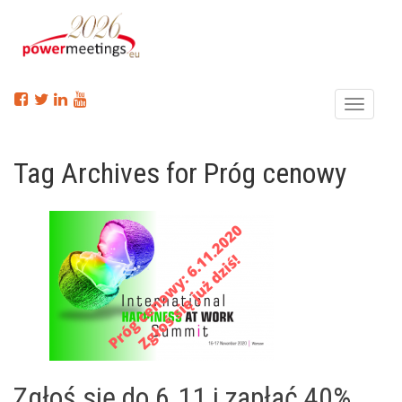
Menu
Tag Archives for Próg cenowy
Zgłoś się do 6.11 i zapłać 40%