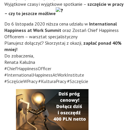
Wyjątkowe czasy i wyjątkowe spotkanie –
szczęście w pracy
– czy to jeszcze możliwe
Do 6 listopada 2020 niższa cena udziału w
International
Happiness at Work Summit
oraz Zostań Chief Happiness
Officerem – warsztat specjalistyczny
Planujesz dołączyć? Skorzystaj z okazji,
zapłać ponad 40%
mniej!
Do zobaczenia,
Renata Kałużna
#ChiefHappiinessOfficer
#InternationalHappinessAtWorkInstitute
#SczęścieWPracy
#KulturaPracy
#Szczęście