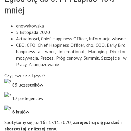
mniej
enowakowska
5 listopada 2020
Aktualności
,
Chief Happiness Officer
,
Informacje własne
CEO
,
CFO
,
Chief Happiness Officer
,
cho
,
COO
,
Early Bird
,
happiness at work
,
International
,
Managing Director
,
motywacja
,
Prezes
,
Próg cenowy
,
Summit
,
Szczęście w
Pracy
,
Zaangażowanie
Czy jeszcze zdążysz?
85 uczestników
17 prelegentów
6 krajów
Spotykamy się już 16 i 17.11.2020,
zarejestruj się już dziś i
skorzystaj z niższej ceny.