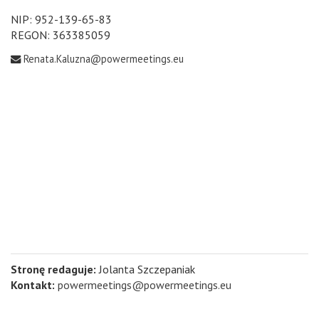
NIP: 952-139-65-83
REGON: 363385059
Renata.Kaluzna@powermeetings.eu
Stronę redaguje:
Jolanta Szczepaniak
Kontakt:
powermeetings@powermeetings.eu