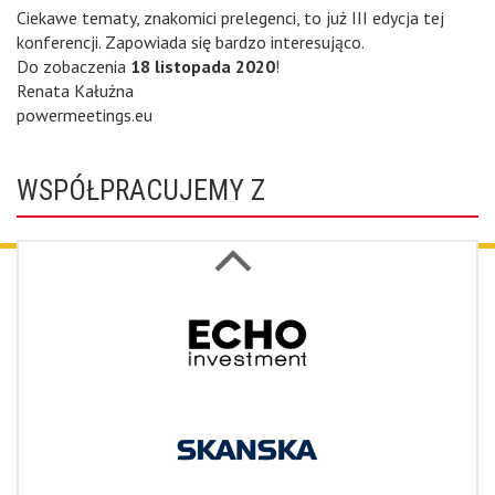
Ciekawe tematy, znakomici prelegenci, to już III edycja tej
konferencji. Zapowiada się bardzo interesująco.
Do zobaczenia
18 listopada 2020
!
Renata Kałużna
powermeetings.eu
WSPÓŁPRACUJEMY Z
Next