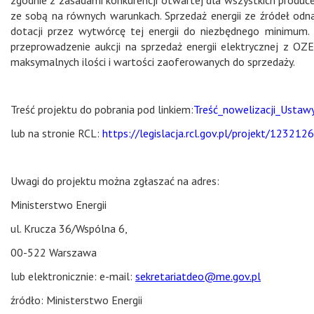
ze sobą na równych warunkach. Sprzedaż energii ze źródeł odn
dotacji przez wytwórcę tej energii do niezbędnego minimum. 
przeprowadzenie aukcji na sprzedaż energii elektrycznej z OZE
maksymalnych ilości i wartości zaoferowanych do sprzedaży.
Treść projektu do pobrania pod linkiem:
Treść_nowelizacji_Usta
lub na stronie RCL:
https://legislacja.rcl.gov.pl/projekt/123212
Uwagi do projektu można zgłaszać na adres:
Ministerstwo Energii
ul. Krucza 36/Wspólna 6,
00-522 Warszawa
lub elektronicznie: e-mail:
sekretariatdeo@me.gov.pl
źródło: Ministerstwo Energii