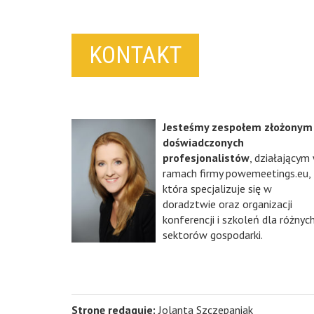
KONTAKT
Jesteśmy zespołem złożonym
doświadczonych
profesjonalistów
, działającym
ramach firmy powemeetings.eu,
która specjalizuje się w
doradztwie oraz organizacji
konferencji i szkoleń dla różnyc
sektorów gospodarki.
Stronę redaguje:
Jolanta Szczepaniak