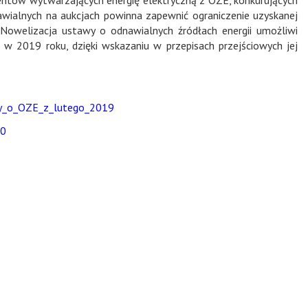
awialnych na aukcjach powinna zapewnić ograniczenie uzyskanej
Nowelizacja ustawy o odnawialnych źródłach energii umożliwi
 w 2019 roku, dzięki wskazaniu w przepisach przejściowych jej
wy_o_OZE_z_lutego_2019
60