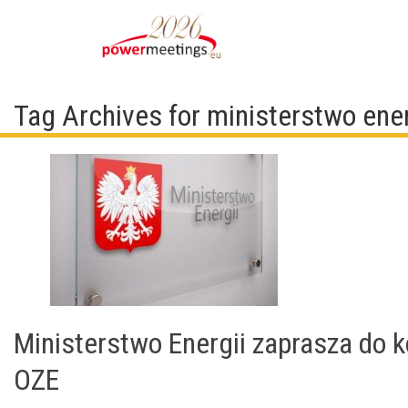
Tag Archives for ministerstwo ene
Ministerstwo Energii zaprasza do k
OZE