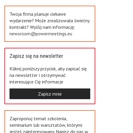
Previous
Twoja firma planuje ciekawe
wydarzenie? Może zrealizowała świetny
kontrakt? Wyślij nam informację:
newsroom@powermeetings.eu
Zapisz się na newsletter
Kliknij poniższy przycisk, aby zapisać się
na newsletter i otrzymywać
interesujące Cię informacje
Zapisz mnie
Zaproponuj temat szkolenia,
seminarium lub warsztatów, którymi
jesteś zainteresowany. Napisz do nas w