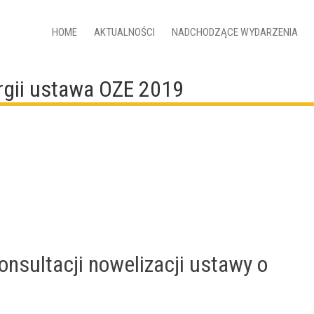
HOME
AKTUALNOŚCI
NADCHODZĄCE WYDARZENIA
rgii ustawa OZE 2019
onsultacji nowelizacji ustawy o