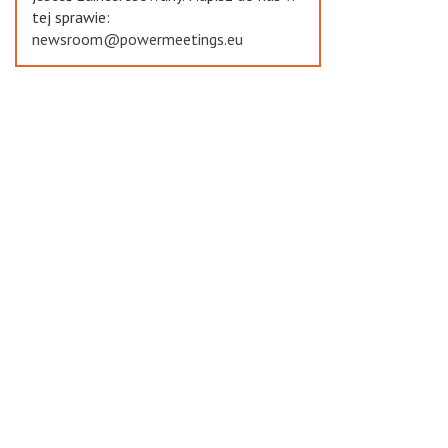
tej sprawie:
newsroom@powermeetings.eu