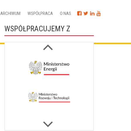
ARCHIWUM
WSPÓŁPRACA
O NAS
WSPÓŁPRACUJEMY Z
Next