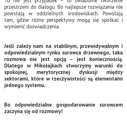
To nie jest przypadek – to świadome tworzenie
przestrzeni do dialogu. Bo najlepsze rozwiązania nie
powstają w oddzielnych środowiskach. Powstają
tam, gdzie różne perspektywy mogą się spotkać i
wymienić doświadczenia.
Jeśli zależy nam na stabilnym, przewidywalnym i
odpowiedzialnym rynku surowca drzewnego, taka
rozmowa nie jest opcją – jest koniecznością.
Dlatego w Mikołajkach stworzymy warunki do
spokojnej, merytorycznej dyskusji między
sektorami, które w rzeczywistości są elementami
jednego systemu.
Bo odpowiedzialne gospodarowanie surowcem
zaczyna się od rozmowy!