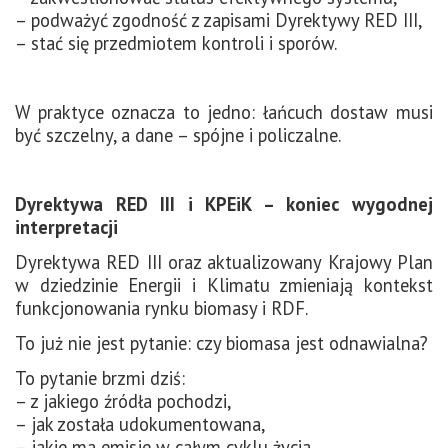
– podważyć zgodność z zapisami Dyrektywy RED III,
– stać się przedmiotem kontroli i sporów.
W praktyce oznacza to jedno: łańcuch dostaw musi
być szczelny, a dane – spójne i policzalne.
Dyrektywa RED III i KPEiK – koniec wygodnej
interpretacji
Dyrektywa RED III oraz aktualizowany Krajowy Plan
w dziedzinie Energii i Klimatu zmieniają kontekst
funkcjonowania rynku biomasy i RDF.
To już nie jest pytanie: czy biomasa jest odnawialna?
To pytanie brzmi dziś:
– z jakiego źródła pochodzi,
– jak została udokumentowana,
– jakie ma emisje w całym cyklu życia,