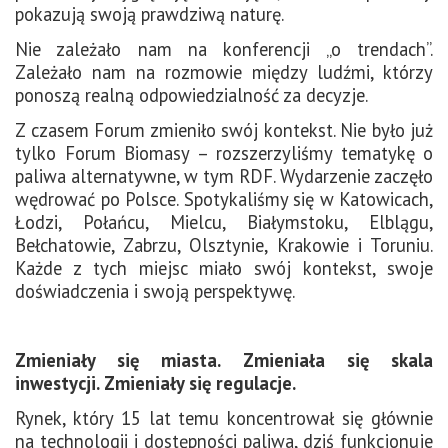
pokazują swoją prawdziwą naturę.
Nie zależało nam na konferencji „o trendach”.
Zależało nam na rozmowie między ludźmi, którzy
ponoszą realną odpowiedzialność za decyzje.
Z czasem Forum zmieniło swój kontekst. Nie było już
tylko Forum Biomasy – rozszerzyliśmy tematykę o
paliwa alternatywne, w tym RDF. Wydarzenie zaczęło
wędrować po Polsce. Spotykaliśmy się w Katowicach,
Łodzi, Połańcu, Mielcu, Białymstoku, Elblągu,
Bełchatowie, Zabrzu, Olsztynie, Krakowie i Toruniu.
Każde z tych miejsc miało swój kontekst, swoje
doświadczenia i swoją perspektywę.
Zmieniały się miasta. Zmieniała się skala
inwestycji. Zmieniały się regulacje.
Rynek, który 15 lat temu koncentrował się głównie
na technologii i dostępności paliwa, dziś funkcjonuje