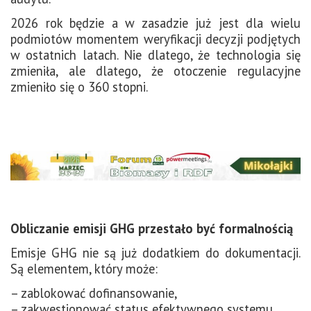
2026 rok będzie a w zasadzie już jest dla wielu
podmiotów momentem weryfikacji decyzji podjętych
w ostatnich latach. Nie dlatego, że technologia się
zmieniła, ale dlatego, że otoczenie regulacyjne
zmieniło się o 360 stopni.
Obliczanie emisji GHG przestało być formalnością
Emisje GHG nie są już dodatkiem do dokumentacji.
Są elementem, który może:
– zablokować dofinansowanie,
– zakwestionować status efektywnego systemu,