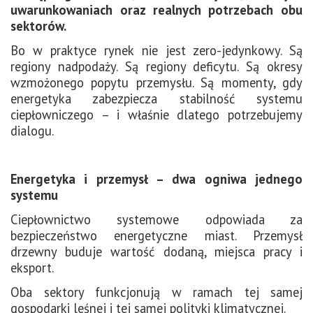
uwarunkowaniach oraz realnych potrzebach obu
sektorów.
Bo w praktyce rynek nie jest zero-jedynkowy. Są
regiony nadpodaży. Są regiony deficytu. Są okresy
wzmożonego popytu przemysłu. Są momenty, gdy
energetyka zabezpiecza stabilność systemu
ciepłowniczego – i właśnie dlatego potrzebujemy
dialogu.
Energetyka i przemysł – dwa ogniwa jednego
systemu
Ciepłownictwo systemowe odpowiada za
bezpieczeństwo energetyczne miast. Przemysł
drzewny buduje wartość dodaną, miejsca pracy i
eksport.
Oba sektory funkcjonują w ramach tej samej
gospodarki leśnej i tej samej polityki klimatycznej.