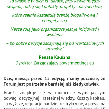
To właśnie w tych kuluarach, przy kawie między
sesjami,
rodzą się kontakty, projekty i partnerstwa,
które realnie kształtują branżę biopaliwową i
energetyczną.
Naszą rolą jako organizatora jest je inicjować i
wspierać
– bo dobre decyzje zaczynają się od wartościowych
rozmów.”
Renata Kałużna
Dyrektor Zarządzający powermeetings.eu
Dziś, miesiąc przed 15 edycją, mamy poczucie, że
Forum jest potrzebne bardziej niż kiedykolwiek.
Branża znajduje się w momencie wymagającym
odwagi decyzyjnej i rzetelnej wiedzy. Koszty kapitału
są wyższe, regulacje bardziej restrykcyjne, a presja na