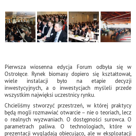
Pierwsza wiosenna edycja Forum odbyła się w
Ostrołęce. Rynek biomasy dopiero się kształtował,
wiele instalacji było na etapie decyzji
inwestycyjnych, a o inwestycjach myśleli przede
wszystkim najwięksi uczestnicy rynku.
Chcieliśmy stworzyć przestrzeń, w której praktycy
będą mogli rozmawiać otwarcie – nie o teoriach, lecz
o realnych wyzwaniach. O dostępności surowca. O
parametrach paliwa. O technologiach, które w
prezentacji wyglądają obiecująco, ale w eksploatacji