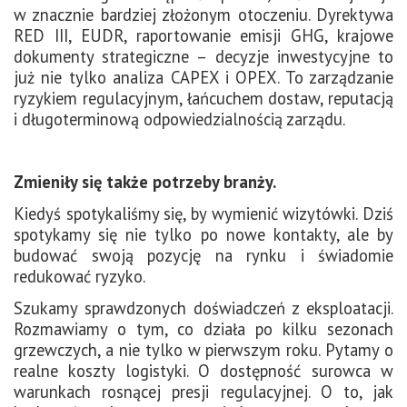
w znacznie bardziej złożonym otoczeniu. Dyrektywa
RED III, EUDR, raportowanie emisji GHG, krajowe
dokumenty strategiczne – decyzje inwestycyjne to
już nie tylko analiza CAPEX i OPEX. To zarządzanie
ryzykiem regulacyjnym, łańcuchem dostaw, reputacją
i długoterminową odpowiedzialnością zarządu.
Zmieniły się także potrzeby branży.
Kiedyś spotykaliśmy się, by wymienić wizytówki. Dziś
spotykamy się nie tylko po nowe kontakty, ale by
budować swoją pozycję na rynku i świadomie
redukować ryzyko.
Szukamy sprawdzonych doświadczeń z eksploatacji.
Rozmawiamy o tym, co działa po kilku sezonach
grzewczych, a nie tylko w pierwszym roku. Pytamy o
realne koszty logistyki. O dostępność surowca w
warunkach rosnącej presji regulacyjnej. O to, jak