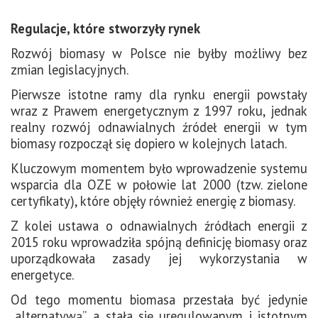
Regulacje, które stworzyły rynek
Rozwój biomasy w Polsce nie byłby możliwy bez
zmian legislacyjnych.
Pierwsze istotne ramy dla rynku energii powstały
wraz z Prawem energetycznym z 1997 roku, jednak
realny rozwój odnawialnych źródeł energii w tym
biomasy rozpoczął się dopiero w kolejnych latach.
Kluczowym momentem było wprowadzenie systemu
wsparcia dla OZE w połowie lat 2000 (tzw. zielone
certyfikaty), które objęły również energię z biomasy.
Z kolei ustawa o odnawialnych źródłach energii z
2015 roku wprowadziła spójną definicję biomasy oraz
uporządkowała zasady jej wykorzystania w
energetyce.
Od tego momentu biomasa przestała być jedynie
„alternatywą”, a stała się uregulowanym i istotnym