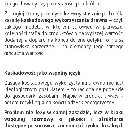
zdegradowany czy pozostałości po obróbce.
Z drugiej strony przemysł drzewny słusznie podkreśla
zasadę
kaskadowego wykorzystania drewna
– czyli
takiego modelu, w którym surowiec w pierwszej
kolejności trafia do produktów o najwyższej wartości
dodanej, a dopiero na końcu do energetyki. To nie są
stanowiska sprzeczne – to elementy tego samego
łańcucha wartości.
Kaskadowość jako wspólny język
Zasada kaskadowego wykorzystania drewna nie jest
ideologicznym postulatem – to racjonalne podejście
do gospodarki zasobami. Najpierw produkt trwały –
potem recykling a na końcu odzysk energetyczny.
Problem nie leży w samej zasadzie, lecz w braku
wspólnej rozmowy o jakości i strukturze
dostępnego surowca, zmienności rynku, lokalnych