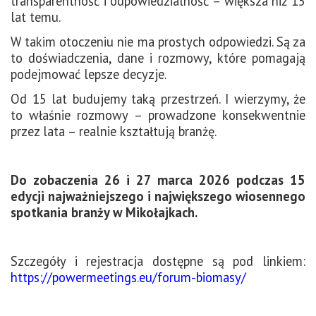
transparentność i odpowiedzialność – większa niż 15
lat temu.
W takim otoczeniu nie ma prostych odpowiedzi. Są za
to doświadczenia, dane i rozmowy, które pomagają
podejmować lepsze decyzje.
Od 15 lat budujemy taką przestrzeń. I wierzymy, że
to właśnie rozmowy – prowadzone konsekwentnie
przez lata – realnie kształtują branżę.
Do zobaczenia 26 i 27 marca 2026 podczas 15
edycji najważniejszego i największego wiosennego
spotkania branży w Mikołajkach.
Szczegóły i rejestracja dostępne są pod linkiem:
https://powermeetings.eu/forum-biomasy/