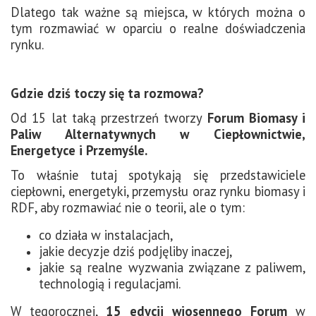
Dlatego tak ważne są miejsca, w których można o
tym rozmawiać w oparciu o realne doświadczenia
rynku.
Gdzie dziś toczy się ta rozmowa?
Od 15 lat taką przestrzeń tworzy
Forum Biomasy i
Paliw Alternatywnych w Ciepłownictwie,
Energetyce i Przemyśle.
To właśnie tutaj spotykają się przedstawiciele
ciepłowni, energetyki, przemysłu oraz rynku biomasy i
RDF, aby rozmawiać nie o teorii, ale o tym:
co działa w instalacjach,
jakie decyzje dziś podjęliby inaczej,
jakie są realne wyzwania związane z paliwem,
technologią i regulacjami.
W tegorocznej,
15 edycji wiosennego Forum
w