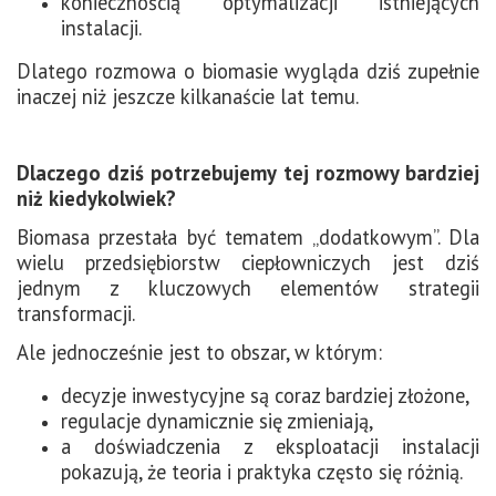
koniecznością optymalizacji istniejących
instalacji.
Dlatego rozmowa o biomasie wygląda dziś zupełnie
inaczej niż jeszcze kilkanaście lat temu.
Dlaczego dziś potrzebujemy tej rozmowy bardziej
niż kiedykolwiek?
Biomasa przestała być tematem „dodatkowym”.
Dla
wielu przedsiębiorstw ciepłowniczych jest dziś
jednym z kluczowych elementów strategii
transformacji.
Ale jednocześnie jest to obszar, w którym:
decyzje inwestycyjne są coraz bardziej złożone,
regulacje dynamicznie się zmieniają,
a doświadczenia z eksploatacji instalacji
pokazują, że teoria i praktyka często się różnią.