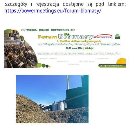
Szczegóły i rejestracja dostępne są pod linkiem:
https://powermeetings.eu/forum-biomasy/