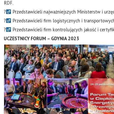
RDF.
?‍
Przedstawicieli najważniejszych Ministerstw i urzę
?‍
Przedstawicieli firm logistycznych i transportowyc
?‍
Przedstawicieli firm kontrolujących jakość i certyfi
UCZESTNICY FORUM – GDYNIA 2023