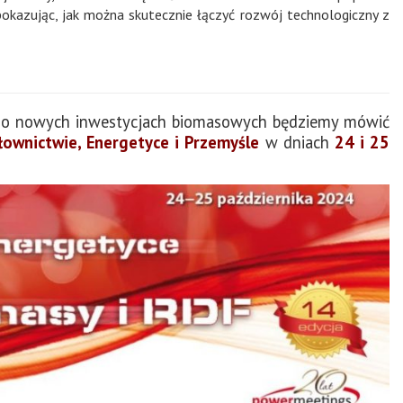
, pokazując, jak można skutecznie łączyć rozwój technologiczny z
raz o nowych inwestycjach biomasowych będziemy mówić
ownictwie, Energetyce i Przemyśle
w dniach
24 i 25