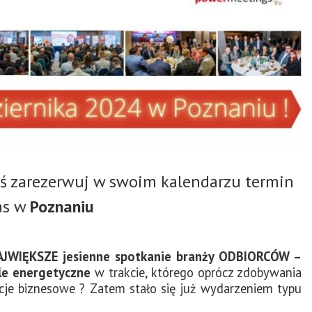
ś zarezerwuj w swoim kalendarzu termin
as w
Poznaniu
AJWIĘKSZE jesienne spotkanie branży ODBIORCÓW –
e energetyczne
w trakcie, którego oprócz zdobywania
cje biznesowe ? Zatem stało się już wydarzeniem typu