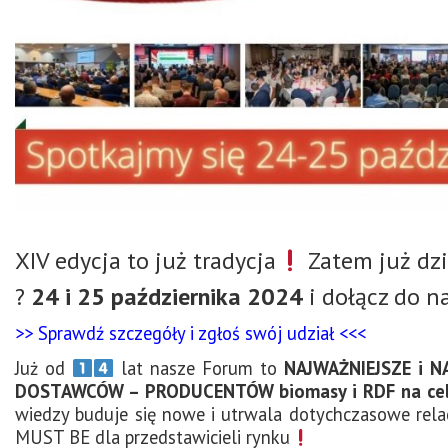
XIV edycja to już tradycja
Zatem już dzi
?
24 i 25 października 2024
i dołącz do n
>> Sprawdź szczegóły i zgłoś swój udział <<<
Już od
lat nasze Forum to
NAJWAŻNIEJSZE i N
DOSTAWCÓW – PRODUCENTÓW biomasy i RDF na cel
wiedzy buduje się nowe i utrwala dotychczasowe rela
MUST BE dla przedstawicieli rynku