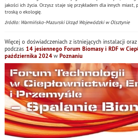
jakości ich życia. Orzysz staje się przykładem dla innych miast
troską o ekologię.
źródło: Warmińsko-Mazurski Urząd Wojewódzki w Olsztynie
Więcej o doświadczeniach z istniejących instalacji o
podczas
14 jesiennego Forum Biomasy i RDF w Ciepł
października 2024
w
Poznaniu