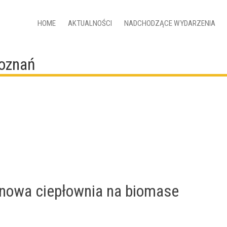
HOME
AKTUALNOŚCI
NADCHODZĄCE WYDARZENIA
Poznań
 nowa ciepłownia na biomase