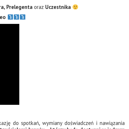
ra, Prelegenta
oraz
Uczestnika
deo
azję do spotkań, wymiany doświadczeń i nawiązania