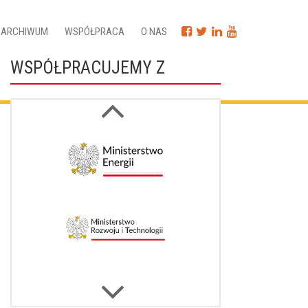
ARCHIWUM
WSPÓŁPRACA
O NAS
WSPÓŁPRACUJEMY Z
Next