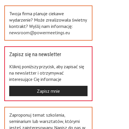
Previous
Twoja firma planuje ciekawe
wydarzenie? Może zrealizowała świetny
kontrakt? Wyślij nam informację:
newsroom@powermeetings.eu
Zapisz się na newsletter
Kliknij poniższy przycisk, aby zapisać się
na newsletter i otrzymywać
interesujące Cię informacje
Zapisz mnie
Zaproponuj temat szkolenia,
seminarium lub warsztatów, którymi
jesteś zainteresowany. Napisz do nas w