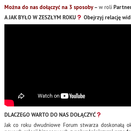
Można do nas dołączyć na 3 sposoby
–
w roli
Partne
A JAK BYŁO W ZESZŁYM ROKU
Obejrzyj relację wi
DLACZEGO WARTO DO NAS DOŁĄCZYĆ
Jak co roku dwudniowe Forum stwarza doskonałą ok