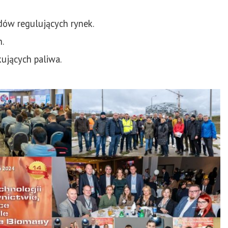
dów regulujących rynek.
h.
kujących paliwa.