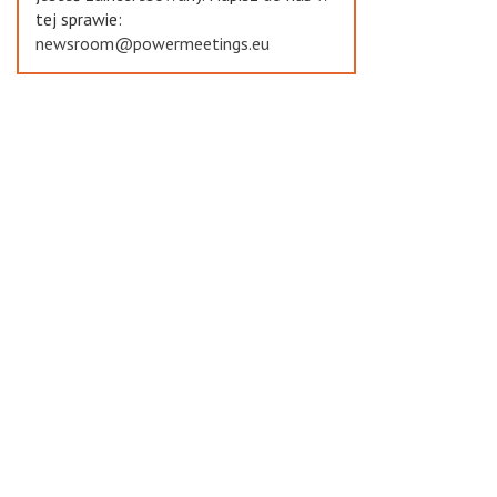
tej sprawie:
newsroom@powermeetings.eu