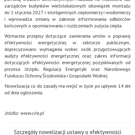
zarządców budynków wielolokalowych obowiązek montażu
do 1 stycznia 2027 r. inteligentnych ciepłomierzy i wodomierzy
i wprowadza zmiany w zakresie informowania odbiorców
końcowych o opomiarowaniu i rozliczeniach zużycia ciepła.
Wzmacnia przepisy dotyczące zawierania umów o poprawę
efektywności energetycznej w sektorze publicznym,
doprecyzowano wymagania wobec osób przygotowujących
audyty efektywności energetycznej oraz zakres informacji
dotyczących efektywności energetycznej pozyskiwanych od
prezesa Urzędu Regulacji Energetyki oraz Narodowego
Funduszu Ochrony Środowiska i Gospodarki Wodnej.
Nowelizacja co do zasady ma wejść w życie po upływie 14 dni
od dnia ogłoszenia.
źródło: www.cire.pl
Szczegóły nowelizacji ustawy o efektywności