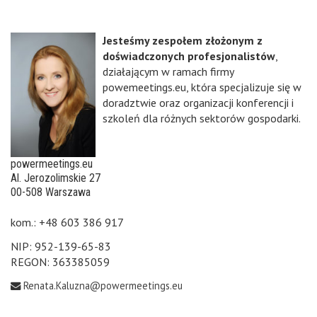
Jesteśmy zespołem złożonym z
doświadczonych profesjonalistów
,
działającym w ramach firmy
powemeetings.eu, która specjalizuje się w
doradztwie oraz organizacji konferencji i
szkoleń dla różnych sektorów gospodarki.
powermeetings.eu
Al. Jerozolimskie 27
00-508 Warszawa
kom.: +48 603 386 917
NIP: 952-139-65-83
REGON: 363385059
Renata.Kaluzna@powermeetings.eu