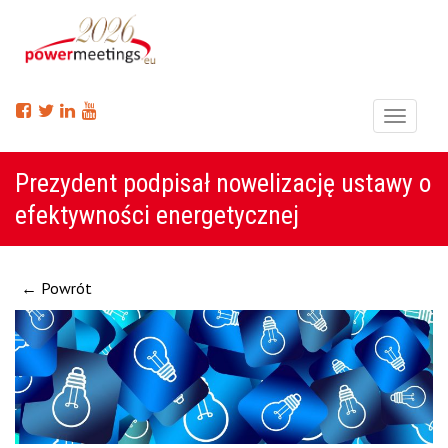
Menu
Prezydent podpisał nowelizację ustawy o
efektywności energetycznej
← Powrót