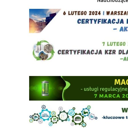
Nadchodzące