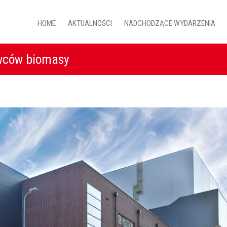
HOME
AKTUALNOŚCI
NADCHODZĄCE WYDARZENIA
wców biomasy