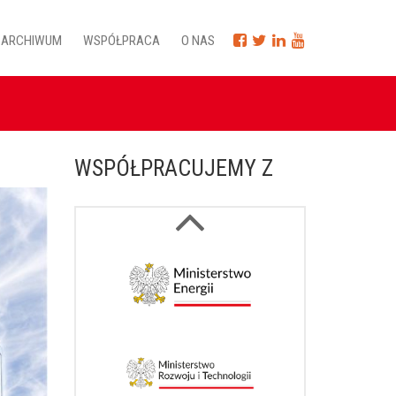
ARCHIWUM
WSPÓŁPRACA
O NAS
WSPÓŁPRACUJEMY Z
Next