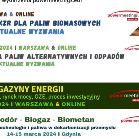
 wydarzenia powermeetings.eu!