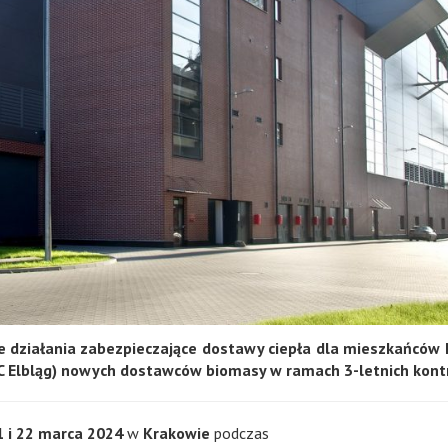
 działania zabezpieczające dostawy ciepła dla mieszkańców E
(EC Elbląg) nowych dostawców biomasy w ramach 3-letnich kont
1 i 22 marca 2024
w
Krakowie
podczas