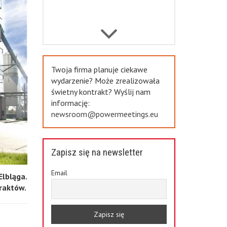
Previous
Twoja firma planuje ciekawe
wydarzenie? Może zrealizowała
świetny kontrakt? Wyślij nam
informację:
newsroom@powermeetings.eu
Zapisz się na newsletter
Email
lbląga.
raktów.