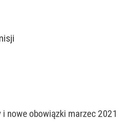
isji
y i nowe obowiązki marzec 2021