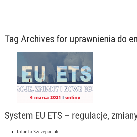
Tag Archives for uprawnienia do em
System EU ETS – regulacje, zmian
Jolanta Szczepaniak