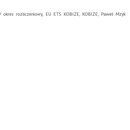
 okres rozliczeniowy
,
EU ETS KOBIZE
,
KOBIZE
,
Paweł Mzyk