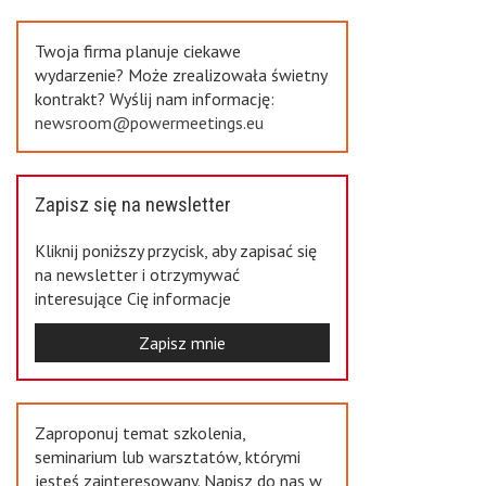
Previous
Twoja firma planuje ciekawe
wydarzenie? Może zrealizowała świetny
kontrakt? Wyślij nam informację:
newsroom@powermeetings.eu
Zapisz się na newsletter
Kliknij poniższy przycisk, aby zapisać się
na newsletter i otrzymywać
interesujące Cię informacje
Zapisz mnie
Zaproponuj temat szkolenia,
seminarium lub warsztatów, którymi
jesteś zainteresowany. Napisz do nas w