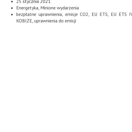
25 stycznia 2021
Energetyka
,
Minione wydarzenia
bezpłatne uprawnienia
,
emisje CO2
,
EU ETS
,
EU ETS IV
KOBIZE
,
uprawnienia do emisji