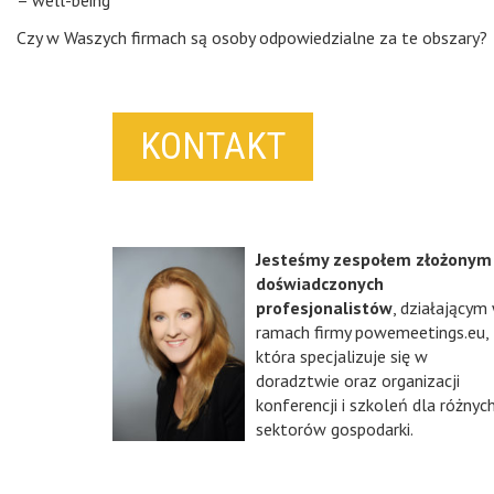
Czy w Waszych firmach są osoby odpowiedzialne za te obszary?
KONTAKT
Jesteśmy zespołem złożonym
doświadczonych
profesjonalistów
, działającym
ramach firmy powemeetings.eu,
która specjalizuje się w
doradztwie oraz organizacji
konferencji i szkoleń dla różnyc
sektorów gospodarki.