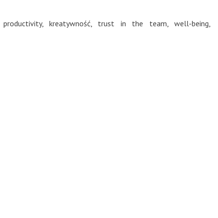
roductivity
,
kreatywność
,
trust in the team
,
well-being
,