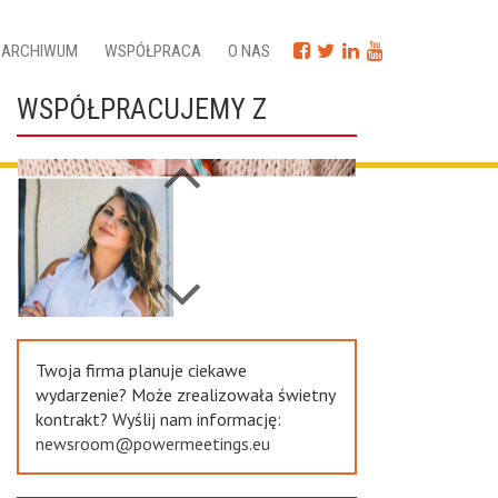
ARCHIWUM
WSPÓŁPRACA
O NAS
WSPÓŁPRACUJEMY Z
Next
Previous
Twoja firma planuje ciekawe
wydarzenie? Może zrealizowała świetny
kontrakt? Wyślij nam informację:
newsroom@powermeetings.eu