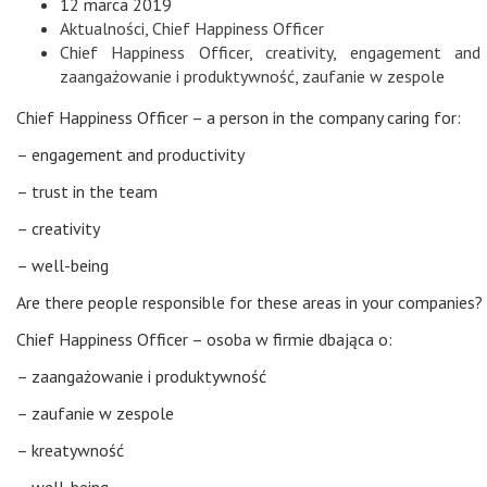
12 marca 2019
Aktualności
,
Chief Happiness Officer
Chief Happiness Officer
,
creativity
,
engagement and p
zaangażowanie i produktywność
,
zaufanie w zespole
Chief Happiness Officer – a person in the company caring for:
– engagement and productivity
– trust in the team
– creativity
– well-being
Are there people responsible for these areas in your companies?
Chief Happiness Officer – osoba w firmie dbająca o:
– zaangażowanie i produktywność
– zaufanie w zespole
– kreatywność
– well-being