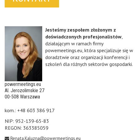
Jesteśmy zespołem złożonym z
doświadczonych profesjonalistów
,
działającym w ramach firmy
powemeetings.eu, która specjalizuje się w
doradztwie oraz organizacji konferencji i
szkoleń dla różnych sektorów gospodarki.
powermeetings.eu
Al. Jerozolimskie 27
00-508 Warszawa
kom.: +48 603 386 917
NIP: 952-139-65-83
REGON: 363385059
Renata.Kaluzna@powermeetings.eu