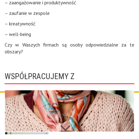
– zaangażowanie i produktywność
– zaufanie w zespole
– kreatywność
– well-being
Czy w Waszych firmach są osoby odpowiedzialne za te
obszary?
WSPÓŁPRACUJEMY Z
Next
Previous