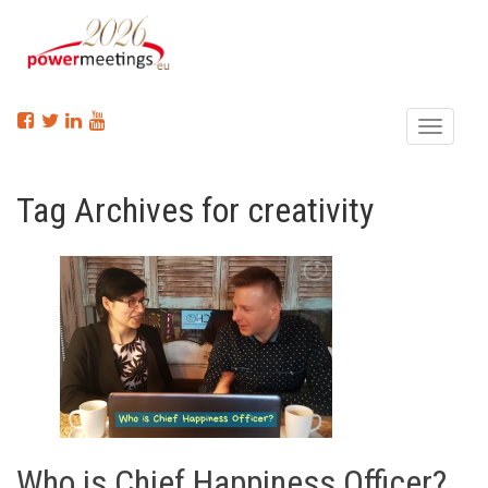
Menu
Tag Archives for creativity
Who is Chief Happiness Officer?