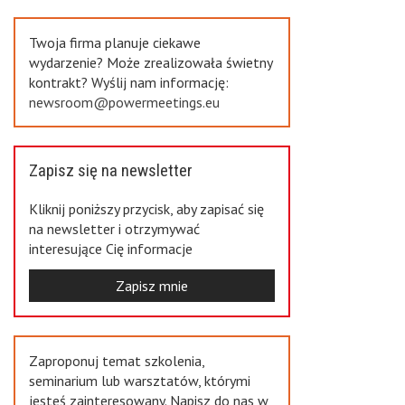
Previous
Twoja firma planuje ciekawe
wydarzenie? Może zrealizowała świetny
kontrakt? Wyślij nam informację:
newsroom@powermeetings.eu
Zapisz się na newsletter
Kliknij poniższy przycisk, aby zapisać się
na newsletter i otrzymywać
interesujące Cię informacje
Zapisz mnie
Zaproponuj temat szkolenia,
seminarium lub warsztatów, którymi
jesteś zainteresowany. Napisz do nas w