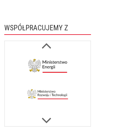
WSPÓŁPRACUJEMY Z
Next