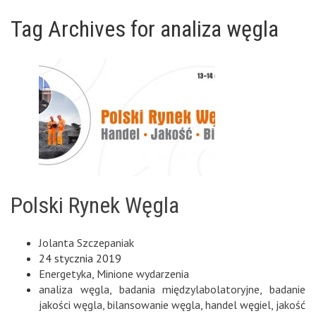
Tag Archives for analiza węgla
Polski Rynek Węgla
Jolanta Szczepaniak
24 stycznia 2019
Energetyka
,
Minione wydarzenia
analiza węgla
,
badania międzylabolatoryjne
,
badanie
jakości węgla
,
bilansowanie węgla
,
handel węgiel
,
jakość