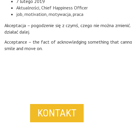
7 lutego 2019
Aktualności
,
Chief Happiness Officer
job
,
motivation
,
motywacja
,
praca
Akceptacja
– pogodzenie się z czymś, czego nie można zmienić.
działać dalej.
Acceptance
– the fact of acknowledging something that canno
smile and move on.
KONTAKT