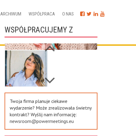
ARCHIWUM
WSPÓŁPRACA
O NAS
WSPÓŁPRACUJEMY Z
Next
Previous
Twoja firma planuje ciekawe
wydarzenie? Może zrealizowała świetny
kontrakt? Wyślij nam informację:
newsroom@powermeetings.eu