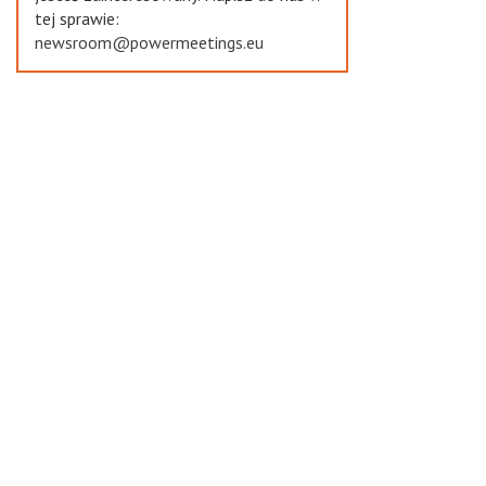
tej sprawie:
newsroom@powermeetings.eu