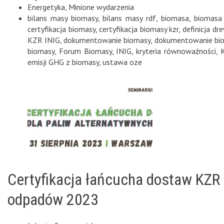
Energetyka
,
Minione wydarzenia
bilans masy biomasy
,
bilans masy rdf
,
biomasa
,
biomasa 
certyfikacja biomasy
,
certyfikacja biomasy kzr
,
definicja d
KZR INIG
,
dokumentowanie biomasy
,
dokumentowanie bio
biomasy
,
Forum Biomasy
,
INIG
,
kryteria równoważności
,
emisji GHG z biomasy
,
ustawa oze
Certyfikacja łańcucha dostaw KZR 
odpadów 2023