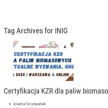
Tag Archives for INIG
Certyfikacja KZR dla paliw biomas
Jolanta Szczepaniak