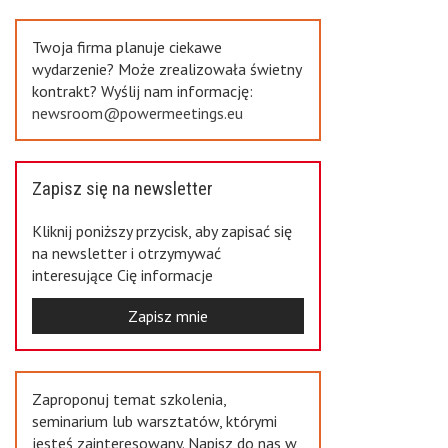
Previous
Twoja firma planuje ciekawe
wydarzenie? Może zrealizowała świetny
kontrakt? Wyślij nam informację:
newsroom@powermeetings.eu
Zapisz się na newsletter
Kliknij poniższy przycisk, aby zapisać się
na newsletter i otrzymywać
interesujące Cię informacje
Zapisz mnie
Zaproponuj temat szkolenia,
seminarium lub warsztatów, którymi
jesteś zainteresowany. Napisz do nas w