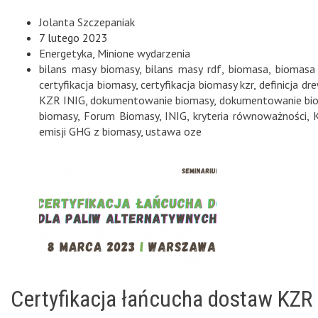
Jolanta Szczepaniak
7 lutego 2023
Energetyka
,
Minione wydarzenia
bilans masy biomasy
,
bilans masy rdf
,
biomasa
,
biomasa 
certyfikacja biomasy
,
certyfikacja biomasy kzr
,
definicja d
KZR INIG
,
dokumentowanie biomasy
,
dokumentowanie bio
biomasy
,
Forum Biomasy
,
INIG
,
kryteria równoważności
,
emisji GHG z biomasy
,
ustawa oze
Certyfikacja łańcucha dostaw KZR 