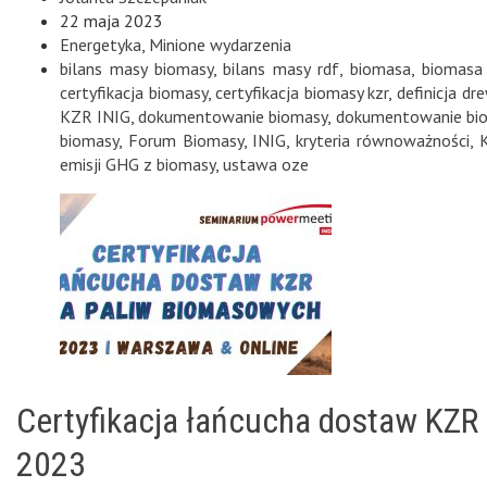
22 maja 2023
Energetyka
,
Minione wydarzenia
bilans masy biomasy
,
bilans masy rdf
,
biomasa
,
biomasa 
certyfikacja biomasy
,
certyfikacja biomasy kzr
,
definicja d
KZR INIG
,
dokumentowanie biomasy
,
dokumentowanie bio
biomasy
,
Forum Biomasy
,
INIG
,
kryteria równoważności
,
emisji GHG z biomasy
,
ustawa oze
Certyfikacja łańcucha dostaw KZR
2023