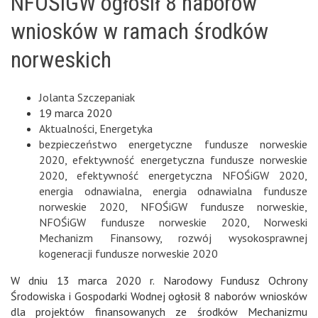
NFOŚiGW ogłosił 8 naborów
wniosków w ramach środków
norweskich
Jolanta Szczepaniak
19 marca 2020
Aktualności
,
Energetyka
bezpieczeństwo energetyczne fundusze norweskie
2020
,
efektywność energetyczna fundusze norweskie
2020
,
efektywność energetyczna NFOŚiGW 2020
,
energia odnawialna
,
energia odnawialna fundusze
norweskie 2020
,
NFOŚiGW fundusze norweskie
,
NFOŚiGW fundusze norweskie 2020
,
Norweski
Mechanizm Finansowy
,
rozwój wysokosprawnej
kogeneracji fundusze norweskie 2020
W dniu 13 marca 2020 r. Narodowy Fundusz Ochrony
Środowiska i Gospodarki Wodnej ogłosił 8 naborów wniosków
dla projektów finansowanych ze środków Mechanizmu