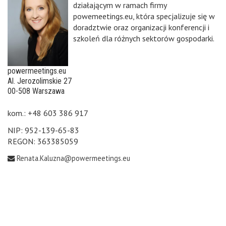
działającym w ramach firmy
powemeetings.eu, która specjalizuje się w
doradztwie oraz organizacji konferencji i
szkoleń dla różnych sektorów gospodarki.
powermeetings.eu
Al. Jerozolimskie 27
00-508 Warszawa
kom.: +48 603 386 917
NIP: 952-139-65-83
REGON: 363385059
Renata.Kaluzna@powermeetings.eu