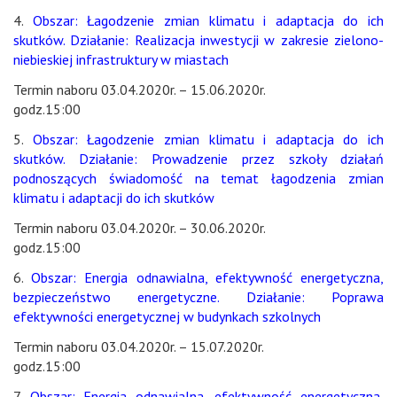
4.
Obszar: Łagodzenie zmian klimatu i adaptacja do ich
skutków. Działanie: Realizacja inwestycji w zakresie zielono-
niebieskiej infrastruktury w miastach
Termin naboru 03.04.2020r. – 15.06.2020r.
godz.15:00
5.
Obszar: Łagodzenie zmian klimatu i adaptacja do ich
skutków. Działanie: Prowadzenie przez szkoły działań
podnoszących świadomość na temat łagodzenia zmian
klimatu i adaptacji do ich skutków
Termin naboru 03.04.2020r. – 30.06.2020r.
godz.15:00
6.
Obszar: Energia odnawialna, efektywność energetyczna,
bezpieczeństwo energetyczne. Działanie: Poprawa
efektywności energetycznej w budynkach szkolnych
Termin naboru 03.04.2020r. – 15.07.2020r.
godz.15:00
7.
Obszar: Energia odnawialna, efektywność energetyczna,