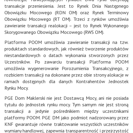
transakcje przeniesienia. Jest to Rynek Dnia Następnego
Obowiązku Mocowego (RDN OM) oraz Rynek Terminowy
Obowiązku Mocowego (RT OM). Trzeci z rynków umożliwia
zawieranie transakcji realokacji – jest to Rynek Wykonanego
Skorygowanego Obowiązku Mocowego (RWS OM).
Platforma POOM umożliwia zawieranie transakcji na tzw.
produktach standardowych, jak również tworzenie produktów
niestandardowych o datach wykonania stworzonych przez
Uczestników. Po zawarciu transakcji Platforma POOM
umożliwia wygenerowanie Porozumienia Transakcyjnego, z
rozbiciem transakcji na dokonane przez obie strony alokacje w
ramach dostępnych dla danych Kontrahentów Jednostek
Rynku Mocy.
PGE Dom Maklerski nie jest Dostawcą Mocy, ani nie posiada
tytułu do jednostek rynku mocy. Tym samym nie jest stroną
transakcji a jedynie pośrednikiem między uczestnikami
platformy POOM. PGE DM jako podmiot nadzorowany przez
KNF gwarantuje równe traktowanie wszystkich uczestników
wymiany handlowej, zapewnia transparentność i przejrzystość