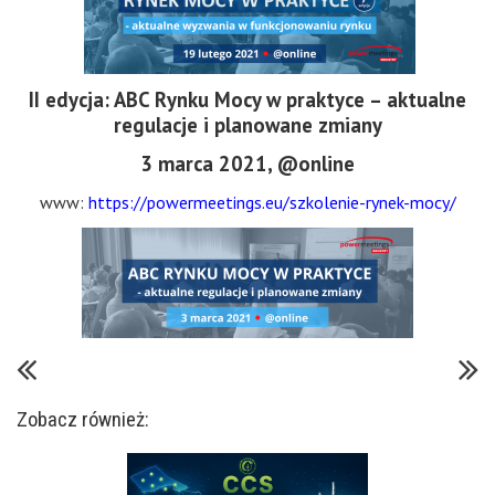
II edycja: ABC Rynku Mocy w praktyce – aktualne
regulacje i planowane zmiany
3 marca 2021, @online
www:
https://powermeetings.eu/szkolenie-rynek-mocy/
Zobacz również: