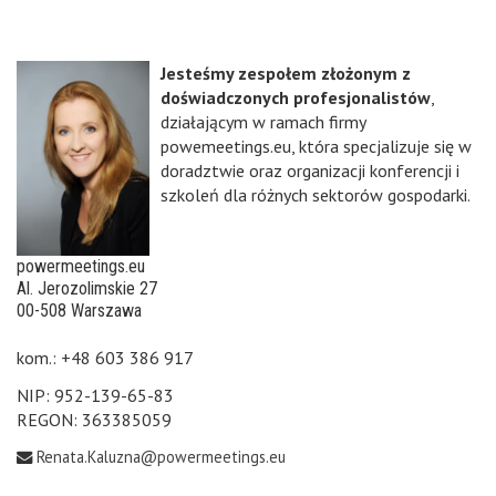
Jesteśmy zespołem złożonym z
doświadczonych profesjonalistów
,
działającym w ramach firmy
powemeetings.eu, która specjalizuje się w
doradztwie oraz organizacji konferencji i
szkoleń dla różnych sektorów gospodarki.
powermeetings.eu
Al. Jerozolimskie 27
00-508 Warszawa
kom.: +48 603 386 917
NIP: 952-139-65-83
REGON: 363385059
Renata.Kaluzna@powermeetings.eu