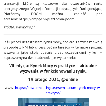
transakcji, które są kluczowe dla uczestników rynku
energetycznego. Więcej informacji dotyczących funkcjonującej
Platformy POOM można znaleźć pod
adresem:
https://dmpge.pl/platforma-poom
.
źródło: www.cire.pl
Jeśli jesteś uczestnikiem rynku mocy, dopiero zaczynasz swoją
przygodę z RM lub chcesz być na bieżąco w temacie i poznać
wyzwania jakie stoją obecnie przed uczestnikami rynku –
zapraszamy na dwa nadchodzące wydarzenia:
VII edycja: Rynek Mocy w praktyce – aktualne
wyzwania w funkcjonowaniu rynku
19 lutego 2021, @online
www:
https://powermeetings.eu/seminarium-rynek-mocy-w-
praktyce/