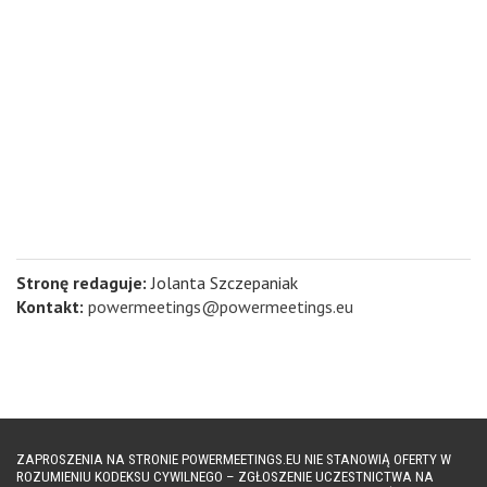
Stronę redaguje:
Jolanta Szczepaniak
Kontakt:
powermeetings@powermeetings.eu
ZAPROSZENIA NA STRONIE POWERMEETINGS.EU NIE STANOWIĄ OFERTY W
ROZUMIENIU KODEKSU CYWILNEGO – ZGŁOSZENIE UCZESTNICTWA NA